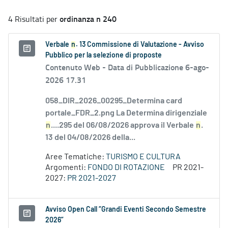
ordinanza n 240
4 Risultati per
Verbale
n
. 13 Commissione di Valutazione - Avviso
Pubblico per la selezione di proposte
Contenuto Web -
Data di Pubblicazione 6-ago-
2026 17.31
058_DIR_2026_00295_Determina card
portale_FDR_2.png La Determina dirigenziale
n
....295 del 06/08/2026 approva il Verbale
n
.
13 del 04/08/2026 della...
Aree Tematiche:
TURISMO E CULTURA
Argomenti:
FONDO DI ROTAZIONE
PR 2021-
2027:
PR 2021-2027
Avviso Open Call “Grandi Eventi Secondo Semestre
2026”