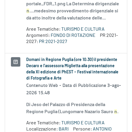
portale_FDR_1.png La Determina dirigenziale
n
....medesimo provvedimento dirigenziale si
dà atto inoltre della valutazione delle...
Aree Tematiche:
TURISMO E CULTURA
Argomenti:
FONDO DI ROTAZIONE
PR 2021-
2027:
PR 2021-2027
Domani in Regione Puglia (ore 10.30) il presidente
Decaro e l’assessora Miglietta alla presentazione
della XI edizione di PhEST – Festival internazionale
di Fotografia e Arte
Contenuto Web -
Data di Pubblicazione 3-ago-
2026 15.48
Di Jeso del Palazzo di Presidenza della
Regione Puglia (Lungomare Nazario Sauro
n
.
Aree Tematiche:
TURISMO E CULTURA
Localizzazione:
BARI
Persone:
ANTONIO