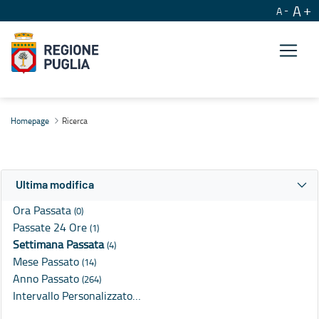
A
A
Ricerca
Homepage
Ricerca
Ultima modifica
Ora Passata
(0)
Passate 24 Ore
(1)
Settimana Passata
(4)
Mese Passato
(14)
Anno Passato
(264)
Intervallo Personalizzato…