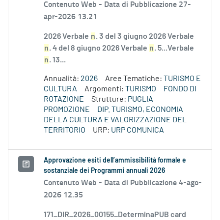
Contenuto Web -
Data di Pubblicazione 27-
apr-2026 13.21
2026 Verbale
n
. 3 del 3 giugno 2026 Verbale
n
. 4 del 8 giugno 2026 Verbale
n
. 5...Verbale
n
. 13...
Annualità:
2026
Aree Tematiche:
TURISMO E
CULTURA
Argomenti:
TURISMO
FONDO DI
ROTAZIONE
Strutture:
PUGLIA
PROMOZIONE
DIP. TURISMO, ECONOMIA
DELLA CULTURA E VALORIZZAZIONE DEL
TERRITORIO
URP:
URP COMUNICA
Approvazione esiti dell’ammissibilità formale e
sostanziale dei Programmi annuali 2026
Contenuto Web -
Data di Pubblicazione 4-ago-
2026 12.35
171_DIR_2026_00155_DeterminaPUB card