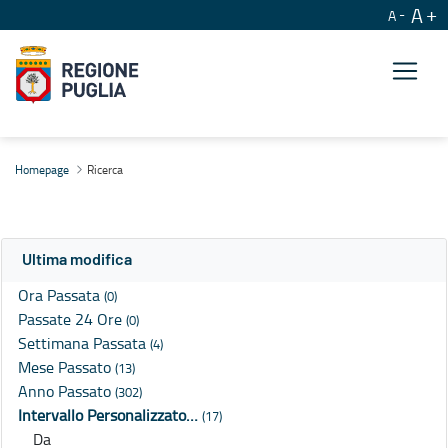
A
A
Ricerca
Homepage
Ricerca
Ultima modifica
Ora Passata
(0)
Passate 24 Ore
(0)
Settimana Passata
(4)
Mese Passato
(13)
Anno Passato
(302)
Intervallo Personalizzato…
(17)
Da