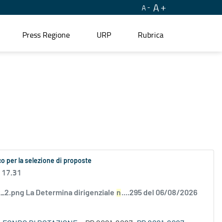
A
A
Press Regione
URP
Rubrica
o per la selezione di proposte
 17.31
2.png La Determina dirigenziale
n
....295 del 06/08/2026