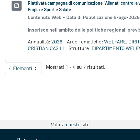
Riattivata campagna di comunicazione “Allénati contro la v
Puglia e Sport e Salute
Contenuto Web -
Data di Pubblicazione 5-ago-2026
inserisce nell’ambito delle politiche regionali prev
Annualità:
2026
Aree Tematiche:
WELFARE, DIRIT
CRISTIAN CASILI
Strutture:
DIPARTIMENTO WELF
Mostrati 1 - 4 su 7 risultati.
4 Elementi
Per pagina
Valuta questo sito