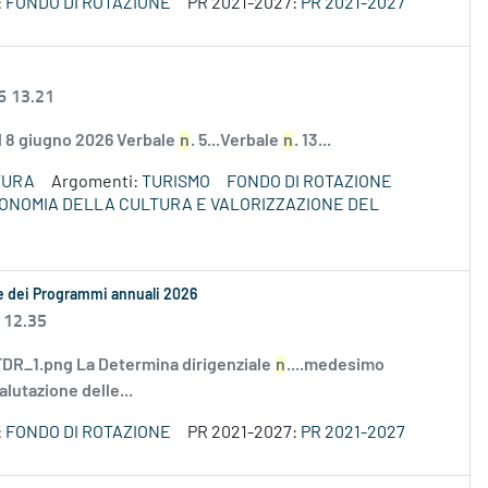
:
FONDO DI ROTAZIONE
PR 2021-2027:
PR 2021-2027
6 13.21
el 8 giugno 2026 Verbale
n
. 5...Verbale
n
. 13...
TURA
Argomenti:
TURISMO
FONDO DI ROTAZIONE
ECONOMIA DELLA CULTURA E VALORIZZAZIONE DEL
le dei Programmi annuali 2026
 12.35
R_1.png La Determina dirigenziale
n
....medesimo
alutazione delle...
:
FONDO DI ROTAZIONE
PR 2021-2027:
PR 2021-2027