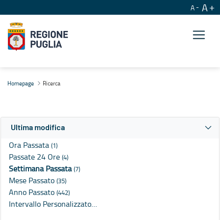
A
A
Ricerca
Homepage
Ricerca
Ultima modifica
Ora Passata
(1)
Passate 24 Ore
(4)
Settimana Passata
(7)
Mese Passato
(35)
Anno Passato
(442)
Intervallo Personalizzato…