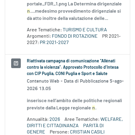
portale_FDR_1.png La Determina dirigenziale
n
....medesimo provvedimento dirigenziale si
dà atto inoltre della valutazione delle...
Aree Tematiche:
TURISMO E CULTURA
Argomenti:
FONDO DI ROTAZIONE
PR 2021-
2027:
PR 2021-2027
Riattivata campagna di comunicazione “Allénati
contro la violenza”. Approvato Protocollo d’Intesa
con CIP Puglia, CONI Puglia e Sport e Salute
Contenuto Web -
Data di Pubblicazione 5-ago-
2026 13.05
inserisce nell’ambito delle politiche regionali
previste dalla Legge regionale
n
.
Annualità:
2026
Aree Tematiche:
WELFARE,
DIRITTI E CITTADINANZA
PARITÀ DI
GENERE
Persone:
CRISTIAN CASILI