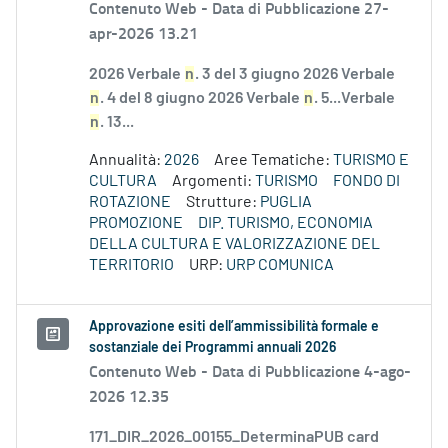
Contenuto Web -
Data di Pubblicazione 27-
apr-2026 13.21
2026 Verbale
n
. 3 del 3 giugno 2026 Verbale
n
. 4 del 8 giugno 2026 Verbale
n
. 5...Verbale
n
. 13...
Annualità:
2026
Aree Tematiche:
TURISMO E
CULTURA
Argomenti:
TURISMO
FONDO DI
ROTAZIONE
Strutture:
PUGLIA
PROMOZIONE
DIP. TURISMO, ECONOMIA
DELLA CULTURA E VALORIZZAZIONE DEL
TERRITORIO
URP:
URP COMUNICA
Approvazione esiti dell’ammissibilità formale e
sostanziale dei Programmi annuali 2026
Contenuto Web -
Data di Pubblicazione 4-ago-
2026 12.35
171_DIR_2026_00155_DeterminaPUB card