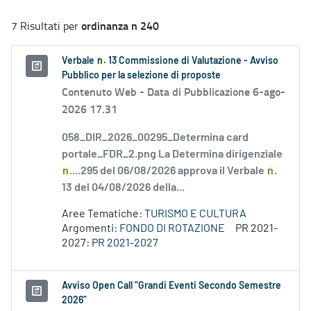
ordinanza n 240
7 Risultati per
Verbale
n
. 13 Commissione di Valutazione - Avviso
Pubblico per la selezione di proposte
Contenuto Web -
Data di Pubblicazione 6-ago-
2026 17.31
058_DIR_2026_00295_Determina card
portale_FDR_2.png La Determina dirigenziale
n
....295 del 06/08/2026 approva il Verbale
n
.
13 del 04/08/2026 della...
Aree Tematiche:
TURISMO E CULTURA
Argomenti:
FONDO DI ROTAZIONE
PR 2021-
2027:
PR 2021-2027
Avviso Open Call “Grandi Eventi Secondo Semestre
2026”