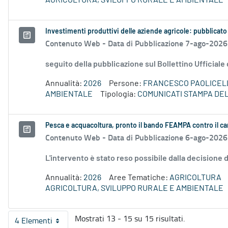
AGRICOLTURA, SVILUPPO RURALE E AMBIENTALE
Investimenti produttivi delle aziende agricole: pubblicato
Contenuto Web -
Data di Pubblicazione 7-ago-2026
seguito della pubblicazione sul Bollettino Ufficiale
Annualità:
2026
Persone:
FRANCESCO PAOLICEL
AMBIENTALE
Tipologia:
COMUNICATI STAMPA DE
Pesca e acquacoltura, pronto il bando FEAMPA contro il c
Contenuto Web -
Data di Pubblicazione 6-ago-2026
L'intervento è stato reso possibile dalla decision
Annualità:
2026
Aree Tematiche:
AGRICOLTURA
AGRICOLTURA, SVILUPPO RURALE E AMBIENTALE
Mostrati 13 - 15 su 15 risultati.
4 Elementi
Per pagina