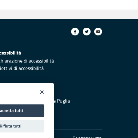
cessibilità
chiarazione di accessibilità
ettivi di accessibilità
×
otezione civile
 al sito di Protezione Civile Puglia
ccetta tutti
Rifiuta tutti