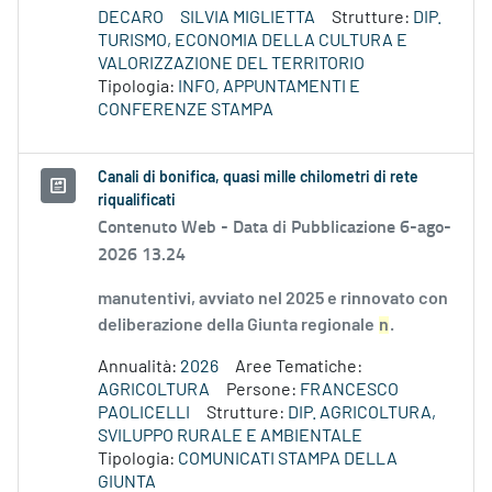
DECARO
SILVIA MIGLIETTA
Strutture:
DIP.
TURISMO, ECONOMIA DELLA CULTURA E
VALORIZZAZIONE DEL TERRITORIO
Tipologia:
INFO, APPUNTAMENTI E
CONFERENZE STAMPA
Canali di bonifica, quasi mille chilometri di rete
riqualificati
Contenuto Web -
Data di Pubblicazione 6-ago-
2026 13.24
manutentivi, avviato nel 2025 e rinnovato con
deliberazione della Giunta regionale
n
.
Annualità:
2026
Aree Tematiche:
AGRICOLTURA
Persone:
FRANCESCO
PAOLICELLI
Strutture:
DIP. AGRICOLTURA,
SVILUPPO RURALE E AMBIENTALE
Tipologia:
COMUNICATI STAMPA DELLA
GIUNTA