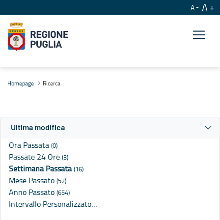
A
A
Ricerca
Homepage
Ricerca
Ultima modifica
Ora Passata
(0)
Passate 24 Ore
(3)
Settimana Passata
(16)
Mese Passato
(52)
Anno Passato
(654)
Intervallo Personalizzato…