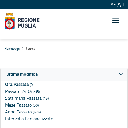
A
A
Ricerca
Homepage
Ricerca
Ultima modifica
Ora Passata
(0)
Passate 24 Ore
(3)
Settimana Passata
(15)
Mese Passato
(50)
Anno Passato
(626)
Intervallo Personalizzato…