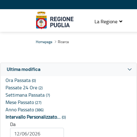
La Regione
Ricerca
Homepage
Ricerca
Ultima modifica
Ora Passata
(0)
Passate 24 Ore
(2)
Settimana Passata
(7)
Mese Passato
(27)
Anno Passato
(386)
Intervallo Personalizzato…
(0)
Da