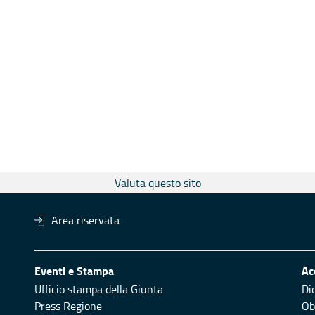
Valuta questo sito
Area riservata
Eventi e Stampa
Ac
Ufficio stampa della Giunta
Di
Press Regione
Obi