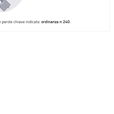
ordinanza n 240
e parole chiave indicate:
.