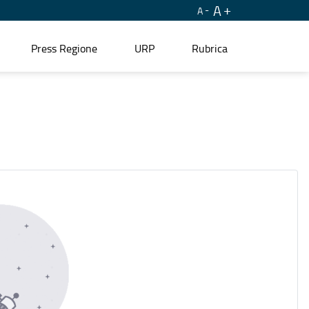
A
A
Press Regione
URP
Rubrica