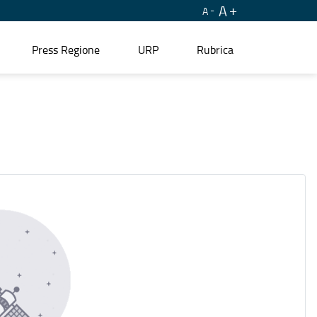
A
A
Press Regione
URP
Rubrica