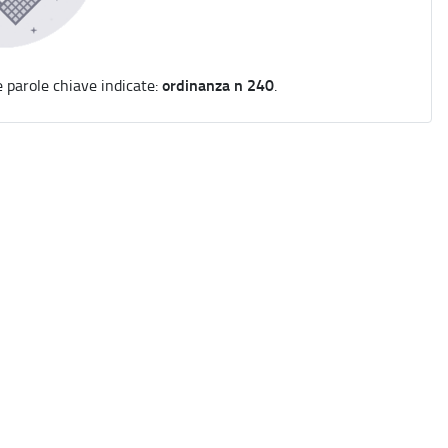
ordinanza n 240
e parole chiave indicate:
.