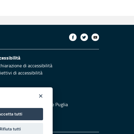
cessibilità
chiarazione di accessibilità
ettivi di accessibilità
×
otezione civile
 al sito di Protezione Civile Puglia
ccetta tutti
Rifiuta tutti