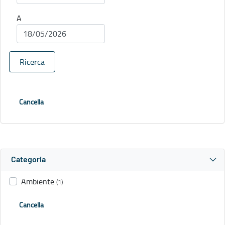
A
Ricerca
Cancella
Categoria
Ambiente
(1)
Cancella