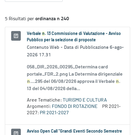
ordinanza n 240
5 Risultati per
Verbale
n
. 13 Commissione di Valutazione - Avviso
Pubblico per la selezione di proposte
Contenuto Web -
Data di Pubblicazione 6-ago-
2026 17.31
058_DIR_2026_00295_Determina card
portale_FDR_2.png La Determina dirigenziale
n
....295 del 06/08/2026 approva il Verbale
n
.
13 del 04/08/2026 della...
Aree Tematiche:
TURISMO E CULTURA
Argomenti:
FONDO DI ROTAZIONE
PR 2021-
2027:
PR 2021-2027
Avviso Open Call “Grandi Eventi Secondo Semestre