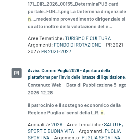
171_DIR_2026_00155_DeterminaPUB card
portale_FDR_1.png La Determina dirigenziale
n
....medesimo provvedimento dirigenziale si
dà atto inoltre della valutazione delle...
Aree Tematiche:
TURISMO E CULTURA
Argomenti:
FONDO DI ROTAZIONE
PR 2021-
2027:
PR 2021-2027
Avviso Correre Puglia2026 - Apertura della
piattaforma per l’invio delle istanze di liquidazione.
Contenuto Web -
Data di Pubblicazione 5-ago-
2026 12.28
il patrocinio e il sostegno economico della
Regione Puglia ai sensi della L.R.
n
.
Annualità:
2026
Aree Tematiche:
SALUTE,
SPORT E BUONA VITA
Argomenti:
PUGLIA
SPORTIVA
Argomento:
PUGLIA SPORTIVA