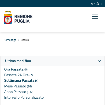
A
A
Ricerca
Homepage
Ricerca
Ultima modifica
Ora Passata
(0)
Passate 24 Ore
(2)
Settimana Passata
(5)
Mese Passato
(36)
Anno Passato
(532)
Intervallo Personalizzato…