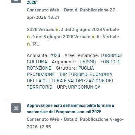
2026”
Contenuto Web -
Data di Pubblicazione 27-
apr-2026 13.21
2026 Verbale
n
. 3 del 3 giugno 2026 Verbale
n
. 4 del 8 giugno 2026 Verbale
n
. 5...Verbale
n
. 13...
Annualità:
2026
Aree Tematiche:
TURISMO E
CULTURA
Argomenti:
TURISMO
FONDO DI
ROTAZIONE
Strutture:
PUGLIA
PROMOZIONE
DIP. TURISMO, ECONOMIA
DELLA CULTURA E VALORIZZAZIONE DEL
TERRITORIO
URP:
URP COMUNICA
Approvazione esiti dell’ammissibilità formale e
sostanziale dei Programmi annuali 2026
Contenuto Web -
Data di Pubblicazione 4-ago-
2026 12.35