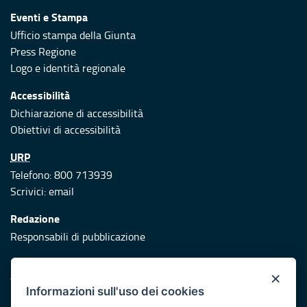
Eventi e Stampa
Ufficio stampa della Giunta
Press Regione
Logo e identità regionale
Accessibilità
Dichiarazione di accessibilità
Obiettivi di accessibilità
URP
Telefono: 800 713939
Scrivici:
email
Redazione
Responsabili di pubblicazione
Protezione civile
×
Vai al sito di Protezione Civile Puglia
Informazioni sull'uso dei cookies