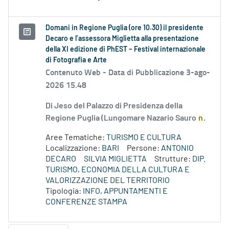
Domani in Regione Puglia (ore 10.30) il presidente
Decaro e l’assessora Miglietta alla presentazione
della XI edizione di PhEST – Festival internazionale
di Fotografia e Arte
Contenuto Web -
Data di Pubblicazione 3-ago-
2026 15.48
Di Jeso del Palazzo di Presidenza della
Regione Puglia (Lungomare Nazario Sauro
n
.
Aree Tematiche:
TURISMO E CULTURA
Localizzazione:
BARI
Persone:
ANTONIO
DECARO
SILVIA MIGLIETTA
Strutture:
DIP.
TURISMO, ECONOMIA DELLA CULTURA E
VALORIZZAZIONE DEL TERRITORIO
Tipologia:
INFO, APPUNTAMENTI E
CONFERENZE STAMPA