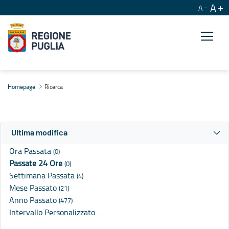
A
A
Ricerca
Homepage
Ricerca
Ultima modifica
Ora Passata
(0)
Passate 24 Ore
(0)
Settimana Passata
(4)
Mese Passato
(21)
Anno Passato
(477)
Intervallo Personalizzato…