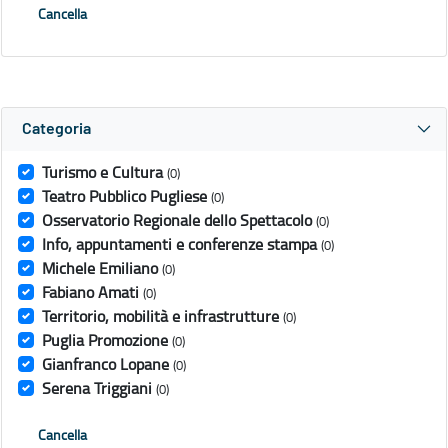
Cancella
Categoria
Turismo e Cultura
(0)
Teatro Pubblico Pugliese
(0)
Osservatorio Regionale dello Spettacolo
(0)
Info, appuntamenti e conferenze stampa
(0)
Michele Emiliano
(0)
Fabiano Amati
(0)
Territorio, mobilità e infrastrutture
(0)
Puglia Promozione
(0)
Gianfranco Lopane
(0)
Serena Triggiani
(0)
Cancella