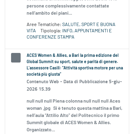
persone complessivamente contattate
nell’ambito dei piani...
Aree Tematiche:
SALUTE, SPORT E BUONA
VITA
Tipologia:
INFO, APPUNTAMENTI E
CONFERENZE STAMPA
ACES Women & Allies, a Bari la prima edizione del
Global Summit su sport, salute e parità di genere.
L’assessore Casili: “Attività sportiva motore per una
società più giusta”
Contenuto Web -
Data di Pubblicazione 5-giu-
2026 15.39
null null null Piena colonna null null null Aces
woman .jpg Si è tenuto questa mattina a Bari,
nell’aula “Attilio Alto” del Politecnico il primo
Summit globale di ACES Women & Allies.
Organizzato...