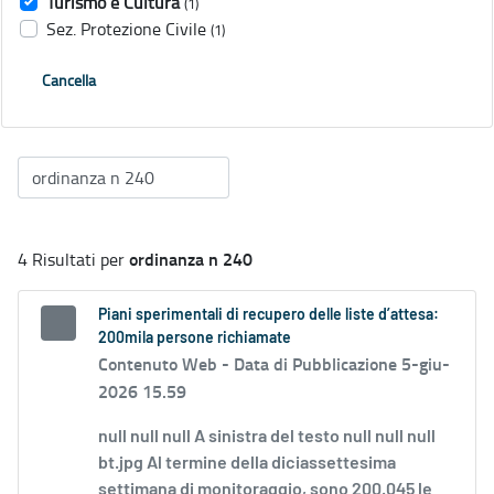
Turismo e Cultura
(1)
Sez. Protezione Civile
(1)
Cancella
ordinanza n 240
4 Risultati per
Piani sperimentali di recupero delle liste d’attesa:
200mila persone richiamate
Contenuto Web -
Data di Pubblicazione 5-giu-
2026 15.59
null null null A sinistra del testo null null null
bt.jpg Al termine della diciassettesima
settimana di monitoraggio, sono 200.045 le