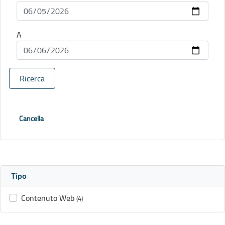
A
Ricerca
Cancella
Tipo
Contenuto Web
(4)