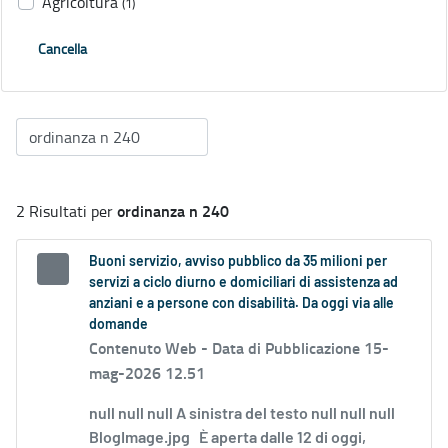
Agricoltura
(1)
Cancella
ordinanza n 240
2 Risultati per
Buoni servizio, avviso pubblico da 35 milioni per
servizi a ciclo diurno e domiciliari di assistenza ad
anziani e a persone con disabilità. Da oggi via alle
domande
Contenuto Web -
Data di Pubblicazione 15-
mag-2026 12.51
null null null A sinistra del testo null null null
BlogImage.jpg È aperta dalle 12 di oggi,