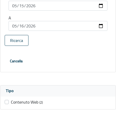
A
Ricerca
Cancella
Tipo
Contenuto Web
(2)