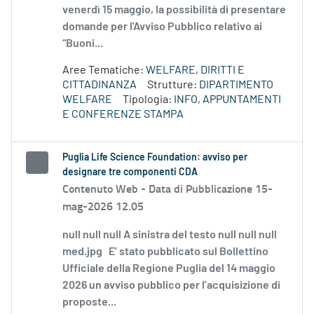
venerdì 15 maggio, la possibilità di presentare
domande per l'Avviso Pubblico relativo ai
“Buoni...
Aree Tematiche:
WELFARE, DIRITTI E
CITTADINANZA
Strutture:
DIPARTIMENTO
WELFARE
Tipologia:
INFO, APPUNTAMENTI
E CONFERENZE STAMPA
Puglia Life Science Foundation: avviso per
designare tre componenti CDA
Contenuto Web -
Data di Pubblicazione 15-
mag-2026 12.05
null null null A sinistra del testo null null null
med.jpg E’ stato pubblicato sul Bollettino
Ufficiale della Regione Puglia del 14 maggio
2026 un avviso pubblico per l’acquisizione di
proposte...