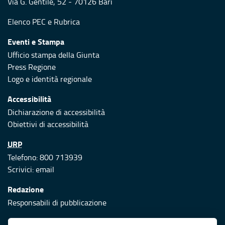
Via G. Gentile, 52 - 70126 Bari
Elenco PEC
e
Rubrica
Eventi e Stampa
Ufficio stampa della Giunta
Press Regione
Logo e identità regionale
Accessibilità
Dichiarazione di accessibilità
Obiettivi di accessibilità
URP
Telefono: 800 713939
Scrivici:
email
Redazione
Responsabili di pubblicazione
Protezione civile