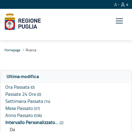
A
A
Ricerca
Homepage
Ricerca
Ultima modifica
Ora Passata
(0)
Passate 24 Ore
(0)
Settimana Passata
(14)
Mese Passato
(37)
Anno Passato
(536)
Intervallo Personalizzato…
(2)
Da