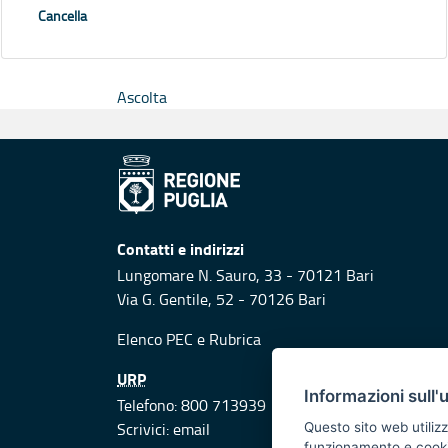
Cancella
Ascolta
Contatti e indirizzi
Lungomare N. Sauro, 33 - 70121 Bari
Via G. Gentile, 52 - 70126 Bari
Elenco PEC
e
Rubrica
URP
Informazioni sull'
Telefono: 800 713939
Scrivici:
email
Questo sito web utilizz
funzionamento e cookie 