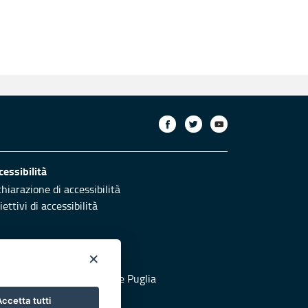
cessibilità
chiarazione di accessibilità
ettivi di accessibilità
×
otezione civile
 al sito di Protezione Civile Puglia
ccetta tutti