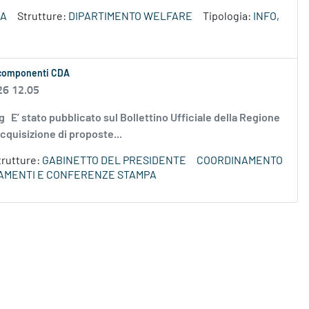
ZA
Strutture:
DIPARTIMENTO WELFARE
Tipologia:
INFO,
re componenti CDA
26 12.05
.jpg E’ stato pubblicato sul Bollettino Ufficiale della Regione
cquisizione di proposte...
trutture:
GABINETTO DEL PRESIDENTE
COORDINAMENTO
TAMENTI E CONFERENZE STAMPA