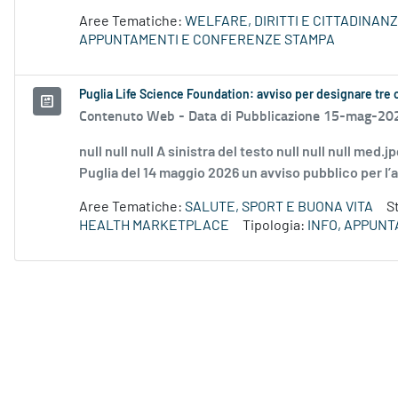
Aree Tematiche:
WELFARE, DIRITTI E CITTADINAN
APPUNTAMENTI E CONFERENZE STAMPA
Puglia Life Science Foundation: avviso per designare t
Contenuto Web -
Data di Pubblicazione 15-mag-20
null null null A sinistra del testo null null null med
Puglia del 14 maggio 2026 un avviso pubblico per l’a
Aree Tematiche:
SALUTE, SPORT E BUONA VITA
S
HEALTH MARKETPLACE
Tipologia:
INFO, APPUN