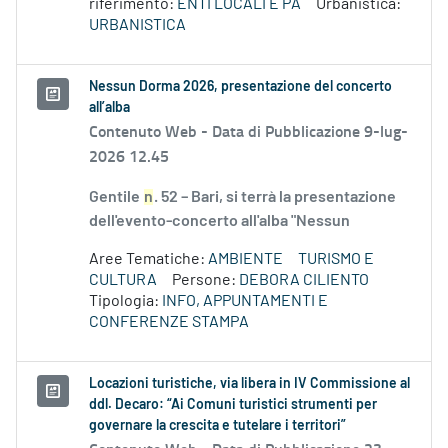
riferimento:
ENTI LOCALI E PA
Urbanistica:
URBANISTICA
Nessun Dorma 2026, presentazione del concerto
all’alba
Contenuto Web -
Data di Pubblicazione 9-lug-
2026 12.45
Gentile
n
. 52 – Bari, si terrà la presentazione
dell'evento-concerto all'alba "Nessun
Aree Tematiche:
AMBIENTE
TURISMO E
CULTURA
Persone:
DEBORA CILIENTO
Tipologia:
INFO, APPUNTAMENTI E
CONFERENZE STAMPA
Locazioni turistiche, via libera in IV Commissione al
ddl. Decaro: “Ai Comuni turistici strumenti per
governare la crescita e tutelare i territori”