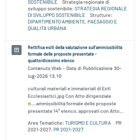
SOSTENIBILE
Strategia regionale di
sviluppo sostenibile:
STRATEGIA REGIONALE
DI SVILUPPO SOSTENIBILE
Strutture:
DIPARTIMENTO AMBIENTE, PAESAGGIO E
QUALITÀ URBANA
Rettifica esiti della valutazione sull’ammissibilità
formale delle proposte presentate -
quattordicesimo elenco
Contenuto Web -
Data di Pubblicazione 30-
lug-2026 13.10
culturali materiali e immateriali di Enti
Ecclesiastici.jpg Con Atto dirigenziale
n
....ammissibilità formale delle proposte
presentate 14° elenco, approvati con Atto...
Aree Tematiche:
TURISMO E CULTURA
PR
2021-2027:
PR 2021-2027