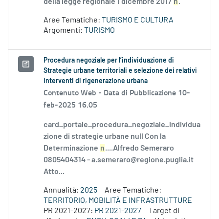
della legge regionale 1 dicembre 2017
n
.
Aree Tematiche:
TURISMO E CULTURA
Argomenti:
TURISMO
Procedura negoziale per l’individuazione di
Strategie urbane territoriali e selezione dei relativi
interventi di rigenerazione urbana
Contenuto Web -
Data di Pubblicazione 10-
feb-2025 16.05
card_portale_procedura_negoziale_individua
zione di strategie urbane null Con la
Determinazione
n
....Alfredo Semeraro
0805404314 - a.semeraro@regione.puglia.it
Atto...
Annualità:
2025
Aree Tematiche:
TERRITORIO, MOBILITÀ E INFRASTRUTTURE
PR 2021-2027:
PR 2021-2027
Target di