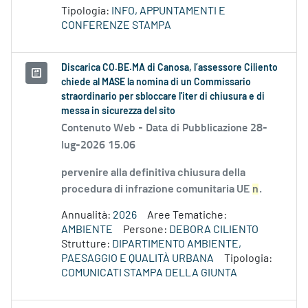
Tipologia:
INFO, APPUNTAMENTI E
CONFERENZE STAMPA
Discarica CO.BE.MA di Canosa, l’assessore Ciliento
chiede al MASE la nomina di un Commissario
straordinario per sbloccare l'iter di chiusura e di
messa in sicurezza del sito
Contenuto Web -
Data di Pubblicazione 28-
lug-2026 15.06
pervenire alla definitiva chiusura della
procedura di infrazione comunitaria UE
n
.
Annualità:
2026
Aree Tematiche:
AMBIENTE
Persone:
DEBORA CILIENTO
Strutture:
DIPARTIMENTO AMBIENTE,
PAESAGGIO E QUALITÀ URBANA
Tipologia:
COMUNICATI STAMPA DELLA GIUNTA