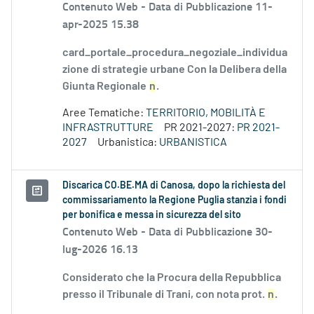
Contenuto Web -
Data di Pubblicazione 11-
apr-2025 15.38
card_portale_procedura_negoziale_individua
zione di strategie urbane Con la Delibera della
Giunta Regionale
n
.
Aree Tematiche:
TERRITORIO, MOBILITÀ E
INFRASTRUTTURE
PR 2021-2027:
PR 2021-
2027
Urbanistica:
URBANISTICA
Discarica CO.BE.MA di Canosa, dopo la richiesta del
commissariamento la Regione Puglia stanzia i fondi
per bonifica e messa in sicurezza del sito
Contenuto Web -
Data di Pubblicazione 30-
lug-2026 16.13
Considerato che la Procura della Repubblica
presso il Tribunale di Trani, con nota prot.
n
.