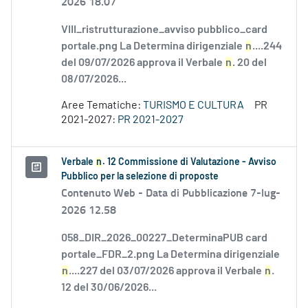
2026 18.07
VIII_ristrutturazione_avviso pubblico_card
portale.png La Determina dirigenziale
n
....244
del 09/07/2026 approva il Verbale
n
. 20 del
08/07/2026...
Aree Tematiche:
TURISMO E CULTURA
PR
2021-2027:
PR 2021-2027
Verbale
n
. 12 Commissione di Valutazione - Avviso
Pubblico per la selezione di proposte
Contenuto Web -
Data di Pubblicazione 7-lug-
2026 12.58
058_DIR_2026_00227_DeterminaPUB card
portale_FDR_2.png La Determina dirigenziale
n
....227 del 03/07/2026 approva il Verbale
n
.
12 del 30/06/2026...