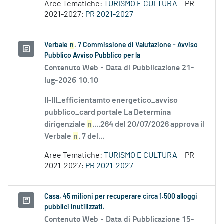
Aree Tematiche:
TURISMO E CULTURA
PR
2021-2027:
PR 2021-2027
Verbale
n
. 7 Commissione di Valutazione - Avviso
Pubblico Avviso Pubblico per la
Contenuto Web -
Data di Pubblicazione 21-
lug-2026 10.10
II-III_efficientamto energetico_avviso
pubblico_card portale La Determina
dirigenziale
n
....264 del 20/07/2026 approva il
Verbale
n
. 7 del...
Aree Tematiche:
TURISMO E CULTURA
PR
2021-2027:
PR 2021-2027
Casa, 45 milioni per recuperare circa 1.500 alloggi
pubblici inutilizzati.
Contenuto Web -
Data di Pubblicazione 15-