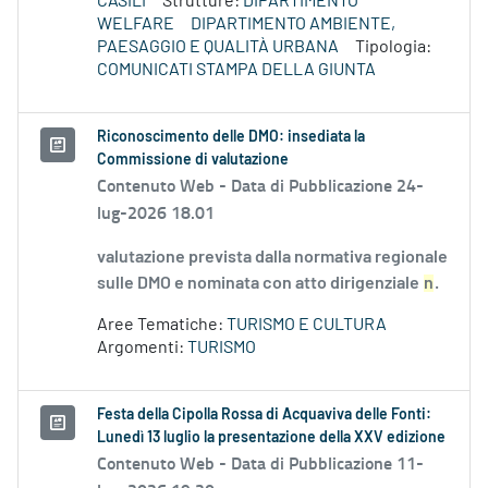
CASILI
Strutture:
DIPARTIMENTO
WELFARE
DIPARTIMENTO AMBIENTE,
PAESAGGIO E QUALITÀ URBANA
Tipologia:
COMUNICATI STAMPA DELLA GIUNTA
Riconoscimento delle DMO: insediata la
Commissione di valutazione
Contenuto Web -
Data di Pubblicazione 24-
lug-2026 18.01
valutazione prevista dalla normativa regionale
sulle DMO e nominata con atto dirigenziale
n
.
Aree Tematiche:
TURISMO E CULTURA
Argomenti:
TURISMO
Festa della Cipolla Rossa di Acquaviva delle Fonti:
Lunedì 13 luglio la presentazione della XXV edizione
Contenuto Web -
Data di Pubblicazione 11-