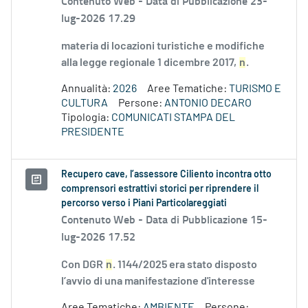
Contenuto Web -
Data di Pubblicazione 23-
lug-2026 17.29
materia di locazioni turistiche e modifiche
alla legge regionale 1 dicembre 2017,
n
.
Annualità:
2026
Aree Tematiche:
TURISMO E
CULTURA
Persone:
ANTONIO DECARO
Tipologia:
COMUNICATI STAMPA DEL
PRESIDENTE
Recupero cave, l’assessore Ciliento incontra otto
comprensori estrattivi storici per riprendere il
percorso verso i Piani Particolareggiati
Contenuto Web -
Data di Pubblicazione 15-
lug-2026 17.52
Con DGR
n
. 1144/2025 era stato disposto
l’avvio di una manifestazione d'interesse
Aree Tematiche:
AMBIENTE
Persone: