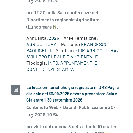
lug-2026 19.20
ore 12.30 nella Sala conferenze del
Dipartimento regionale Agricoltura
(Lungomare
N
.
Annualità:
2026
Aree Tematiche:
AGRICOLTURA
Persone:
FRANCESCO
PAOLICELLI
Strutture:
DIP. AGRICOLTURA,
SVILUPPO RURALE E AMBIENTALE
Tipologia:
INFO, APPUNTAMENTI E
CONFERENZE STAMPA
Le locazioni turistiche già registrate in DMS Puglia
alla data del 30.09.2025 devono presentare Scia e
Cia entro il 30 settembre 2026
Contenuto Web -
Data di Pubblicazione 20-
lug-2026 10.54
previsto dal comma 8 dell'articolo 10 quater