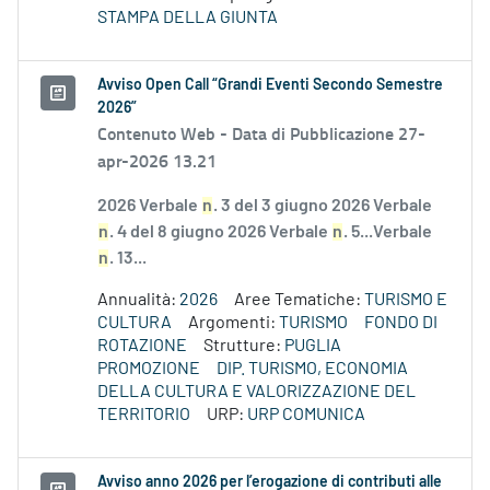
STAMPA DELLA GIUNTA
Avviso Open Call “Grandi Eventi Secondo Semestre
2026”
Contenuto Web -
Data di Pubblicazione 27-
apr-2026 13.21
2026 Verbale
n
. 3 del 3 giugno 2026 Verbale
n
. 4 del 8 giugno 2026 Verbale
n
. 5...Verbale
n
. 13...
Annualità:
2026
Aree Tematiche:
TURISMO E
CULTURA
Argomenti:
TURISMO
FONDO DI
ROTAZIONE
Strutture:
PUGLIA
PROMOZIONE
DIP. TURISMO, ECONOMIA
DELLA CULTURA E VALORIZZAZIONE DEL
TERRITORIO
URP:
URP COMUNICA
Avviso anno 2026 per l’erogazione di contributi alle