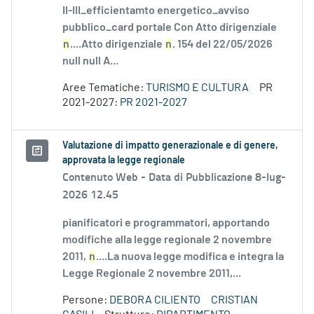
II-III_efficientamto energetico_avviso
pubblico_card portale Con Atto dirigenziale
n
....Atto dirigenziale
n
. 154 del 22/05/2026
null null A...
Aree Tematiche:
TURISMO E CULTURA
PR
2021-2027:
PR 2021-2027
Valutazione di impatto generazionale e di genere,
approvata la legge regionale
Contenuto Web -
Data di Pubblicazione 8-lug-
2026 12.45
pianificatori e programmatori, apportando
modifiche alla legge regionale 2 novembre
2011,
n
....La nuova legge modifica e integra la
Legge Regionale 2 novembre 2011,...
Persone:
DEBORA CILIENTO
CRISTIAN