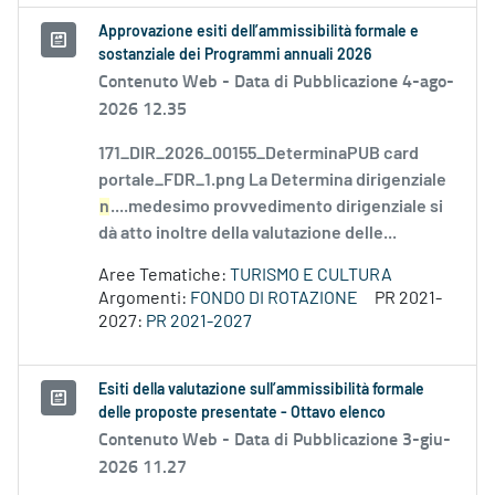
Approvazione esiti dell’ammissibilità formale e
sostanziale dei Programmi annuali 2026
Contenuto Web -
Data di Pubblicazione 4-ago-
2026 12.35
171_DIR_2026_00155_DeterminaPUB card
portale_FDR_1.png La Determina dirigenziale
n
....medesimo provvedimento dirigenziale si
dà atto inoltre della valutazione delle...
Aree Tematiche:
TURISMO E CULTURA
Argomenti:
FONDO DI ROTAZIONE
PR 2021-
2027:
PR 2021-2027
Esiti della valutazione sull’ammissibilità formale
delle proposte presentate - Ottavo elenco
Contenuto Web -
Data di Pubblicazione 3-giu-
2026 11.27