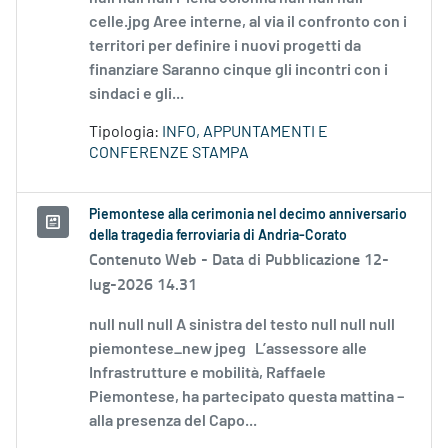
celle.jpg Aree interne, al via il confronto con i
territori per definire i nuovi progetti da
finanziare Saranno cinque gli incontri con i
sindaci e gli...
Tipologia:
INFO, APPUNTAMENTI E
CONFERENZE STAMPA
Piemontese alla cerimonia nel decimo anniversario
della tragedia ferroviaria di Andria-Corato
Contenuto Web -
Data di Pubblicazione 12-
lug-2026 14.31
null null null A sinistra del testo null null null
piemontese_new jpeg L’assessore alle
Infrastrutture e mobilità, Raffaele
Piemontese, ha partecipato questa mattina –
alla presenza del Capo...