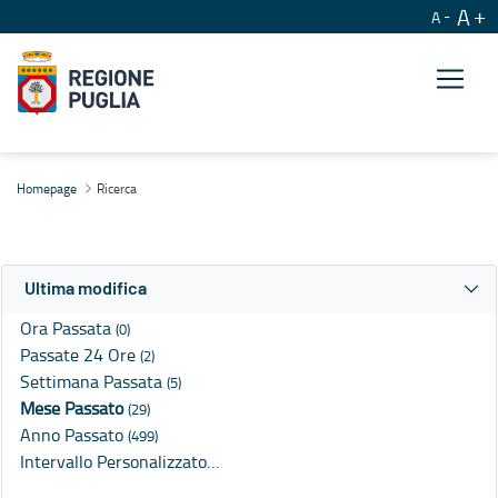
A
A
Ricerca
Homepage
Ricerca
Ultima modifica
Ora Passata
(0)
Passate 24 Ore
(2)
Settimana Passata
(5)
Mese Passato
(29)
Anno Passato
(499)
Intervallo Personalizzato…