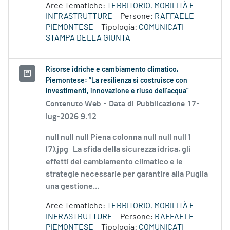
Aree Tematiche:
TERRITORIO, MOBILITÀ E
INFRASTRUTTURE
Persone:
RAFFAELE
PIEMONTESE
Tipologia:
COMUNICATI
STAMPA DELLA GIUNTA
Risorse idriche e cambiamento climatico,
Piemontese: “La resilienza si costruisce con
investimenti, innovazione e riuso dell’acqua”
Contenuto Web -
Data di Pubblicazione 17-
lug-2026 9.12
null null null Piena colonna null null null 1
(7).jpg La sfida della sicurezza idrica, gli
effetti del cambiamento climatico e le
strategie necessarie per garantire alla Puglia
una gestione...
Aree Tematiche:
TERRITORIO, MOBILITÀ E
INFRASTRUTTURE
Persone:
RAFFAELE
PIEMONTESE
Tipologia:
COMUNICATI