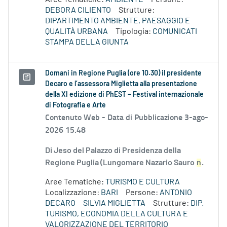
DEBORA CILIENTO
Strutture:
DIPARTIMENTO AMBIENTE, PAESAGGIO E
QUALITÀ URBANA
Tipologia:
COMUNICATI
STAMPA DELLA GIUNTA
Domani in Regione Puglia (ore 10.30) il presidente
Decaro e l’assessora Miglietta alla presentazione
della XI edizione di PhEST – Festival internazionale
di Fotografia e Arte
Contenuto Web -
Data di Pubblicazione 3-ago-
2026 15.48
Di Jeso del Palazzo di Presidenza della
Regione Puglia (Lungomare Nazario Sauro
n
.
Aree Tematiche:
TURISMO E CULTURA
Localizzazione:
BARI
Persone:
ANTONIO
DECARO
SILVIA MIGLIETTA
Strutture:
DIP.
TURISMO, ECONOMIA DELLA CULTURA E
VALORIZZAZIONE DEL TERRITORIO