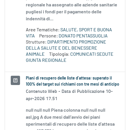
regionale ha assegnato alle aziende sanitarie
pugliesi i fondi per il pagamento delle
indennità di...
Aree Tematiche:
SALUTE, SPORT E BUONA
VITA
Persone:
DONATO PENTASSUGLIA
Strutture:
DIPARTIMENTO PROMOZIONE
DELLA SALUTE E DEL BENESSERE
ANIMALE
Tipologia:
COMUNICATI SEDUTE
GIUNTA REGIONALE
Piani di recupero delle liste d’attesa: superato il
100% del target sui richiami con tre mesi di anticipo
Contenuto Web -
Data di Pubblicazione 10-
apr-2026 17.51
null null null Piena colonna null null null
asl.jpg A due mesi dall’avvio dei piani
sperimentali di recupero delle liste d’attesa