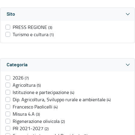
Sito
PRESS REGIONE
(3)
Turismo e cultura
(1)
Categoria
2026
(7)
Agricoltura
(5)
Istituzione e partecipazione
(4)
Dip. Agricoltura, Sviluppo rurale e ambientale
(4)
Francesco Paolicelli
(4)
Misura 4.A
(3)
Rigenerazione olivicola
(2)
PR 2021-2027
(2)