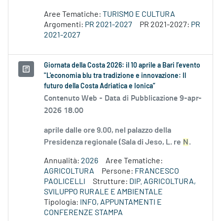
Aree Tematiche:
TURISMO E CULTURA
Argomenti:
PR 2021-2027
PR 2021-2027:
PR
2021-2027
Giornata della Costa 2026: il 10 aprile a Bari l’evento
"L'economia blu tra tradizione e innovazione: Il
futuro della Costa Adriatica e Ionica”
Contenuto Web -
Data di Pubblicazione 9-apr-
2026 18.00
aprile dalle ore 9.00, nel palazzo della
Presidenza regionale (Sala di Jeso, L. re
N
.
Annualità:
2026
Aree Tematiche:
AGRICOLTURA
Persone:
FRANCESCO
PAOLICELLI
Strutture:
DIP. AGRICOLTURA,
SVILUPPO RURALE E AMBIENTALE
Tipologia:
INFO, APPUNTAMENTI E
CONFERENZE STAMPA