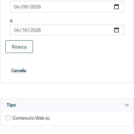
A
Ricerca
Cancella
Tipo
Contenuto Web
(4)