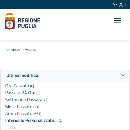
A
A
Ricerca
Homepage
Ricerca
Ultima modifica
Ora Passata
(0)
Passate 24 Ore
(3)
Settimana Passata
(8)
Mese Passato
(31)
Anno Passato
(551)
Intervallo Personalizzato…
(4)
Da