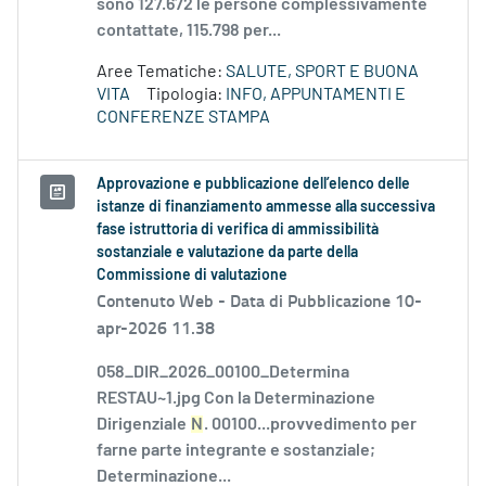
sono 127.672 le persone complessivamente
contattate, 115.798 per...
Aree Tematiche:
SALUTE, SPORT E BUONA
VITA
Tipologia:
INFO, APPUNTAMENTI E
CONFERENZE STAMPA
Approvazione e pubblicazione dell’elenco delle
istanze di finanziamento ammesse alla successiva
fase istruttoria di verifica di ammissibilità
sostanziale e valutazione da parte della
Commissione di valutazione
Contenuto Web -
Data di Pubblicazione 10-
apr-2026 11.38
058_DIR_2026_00100_Determina
RESTAU~1.jpg Con la Determinazione
Dirigenziale
N
. 00100...provvedimento per
farne parte integrante e sostanziale;
Determinazione...