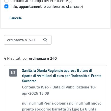
Comunicati stampa del Presidente
(2)
Info, appuntamenti e conferenze stampa
(2)
Cancella
ordinanza n 240
4 Risultati per
Sanità, la Giunta Regionale approva il piano di
riparto di 44 milioni di euro per l'indennità di Pronto
Soccorso
Contenuto Web -
Data di Pubblicazione 10-
apr-2026 15.09
null null null Piena colonna null null null nuovo
pronto soccorso barletta (12).jpg La Giunta