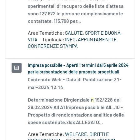
sperimentali di recupero delle liste d’attesa
sono 127.672 le persone complessivamente
contattate, 115.798 per...
Aree Tematiche:
SALUTE, SPORT E BUONA
VITA
Tipologia:
INFO, APPUNTAMENTI E
CONFERENZE STAMPA
Impresa possibile - Aperti i termini dal 5 aprile 2024
per la presentazione delle proposte progettuali
Contenuto Web -
Data di Pubblicazione 21-
mar-2024 12.14
Determinazione Dirgienziale
n
192/228 del
29.02.2024 All A1 Impresa possibile All...10 –
Prospetto di rendicontazione analitica delle
spese sostenute.xlsx ALLEGATO...
Aree Tematiche:
WELFARE, DIRITTI E