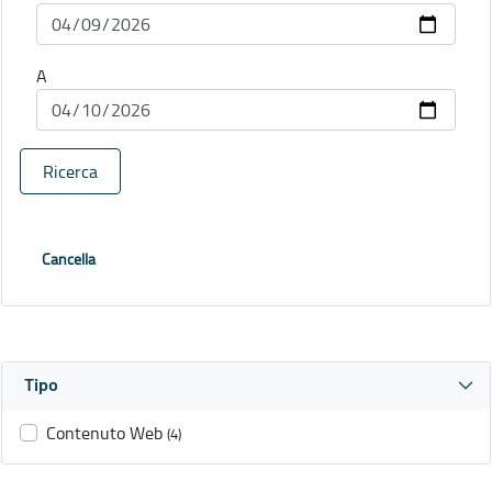
A
Ricerca
Cancella
Tipo
Contenuto Web
(4)