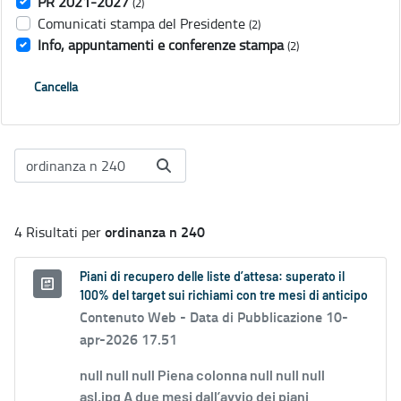
PR 2021-2027
(2)
Comunicati stampa del Presidente
(2)
Info, appuntamenti e conferenze stampa
(2)
Cancella
ordinanza n 240
4 Risultati per
Piani di recupero delle liste d’attesa: superato il
100% del target sui richiami con tre mesi di anticipo
Contenuto Web -
Data di Pubblicazione 10-
apr-2026 17.51
null null null Piena colonna null null null
asl.jpg A due mesi dall’avvio dei piani