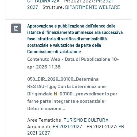
CITTADINANZA
PR 2021-2027:
PR 2021-
2027
Strutture:
DIPARTIMENTO WELFARE
Approvazione e pubblicazione dell’elenco delle
istanze di finanziamento ammesse alla successiva
fase istruttoria di verifica di ammissibilità
sostanziale e valutazione da parte della
Commissione di valutazione
Contenuto Web -
Data di Pubblicazione 10-
apr-2026 11.38
058_DIR_2026_00100_Determina
RESTAU~1.jpg Con la Determinazione
Dirigenziale
N
. 00100...provvedimento per
farne parte integrante e sostanziale;
Determinazione...
Aree Tematiche:
TURISMO E CULTURA
Argomenti:
PR 2021-2027
PR 2021-2027:
PR
2021-2027