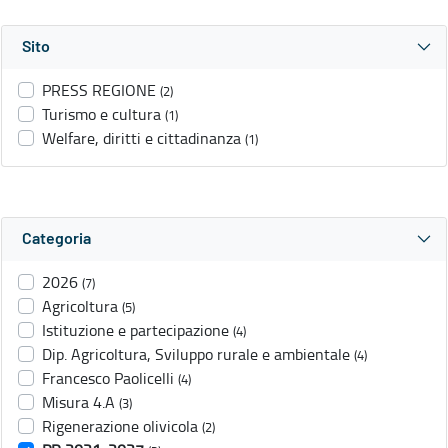
Sito
PRESS REGIONE
(2)
Turismo e cultura
(1)
Welfare, diritti e cittadinanza
(1)
Categoria
2026
(7)
Agricoltura
(5)
Istituzione e partecipazione
(4)
Dip. Agricoltura, Sviluppo rurale e ambientale
(4)
Francesco Paolicelli
(4)
Misura 4.A
(3)
Rigenerazione olivicola
(2)