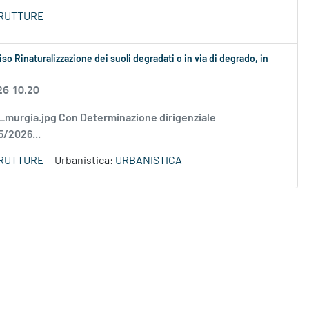
TRUTTURE
so Rinaturalizzazione dei suoli degradati o in via di degrado, in
26 10.20
murgia.jpg Con Determinazione dirigenziale
5/2026...
TRUTTURE
Urbanistica:
URBANISTICA