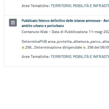
Aree Tematiche:
TERRITORIO, MOBILITÀ E INFRAS
Pubblicato l'elenco definitivo delle istanze ammesse - Avvi
ambito urbano e periurbano
Contenuto Web -
Data di Pubblicazione 11-mag-20
DeterminaPUB area_protetta_altamura_parco_alta_
n
.256...Determinazione dirigenziale
n
. 256 del 06/0
Aree Tematiche:
TERRITORIO, MOBILITÀ E INFRAS