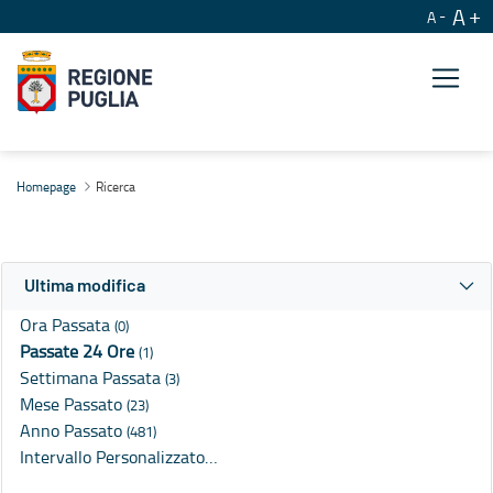
A
A
Ricerca
Homepage
Ricerca
Ultima modifica
Ora Passata
(0)
Passate 24 Ore
(1)
Settimana Passata
(3)
Mese Passato
(23)
Anno Passato
(481)
Intervallo Personalizzato…