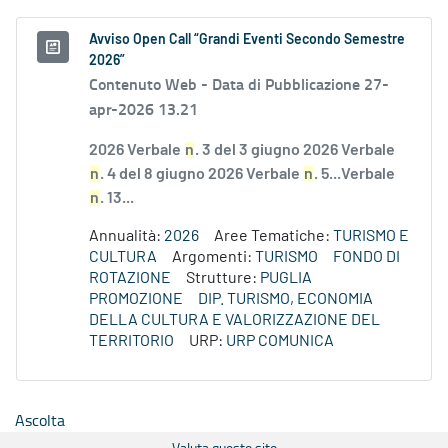
Avviso Open Call “Grandi Eventi Secondo Semestre
2026”
Contenuto Web -
Data di Pubblicazione 27-
apr-2026 13.21
2026 Verbale
n
. 3 del 3 giugno 2026 Verbale
n
. 4 del 8 giugno 2026 Verbale
n
. 5...Verbale
n
. 13...
Annualità:
2026
Aree Tematiche:
TURISMO E
CULTURA
Argomenti:
TURISMO
FONDO DI
ROTAZIONE
Strutture:
PUGLIA
PROMOZIONE
DIP. TURISMO, ECONOMIA
DELLA CULTURA E VALORIZZAZIONE DEL
TERRITORIO
URP:
URP COMUNICA
Ascolta
Valuta questo sito