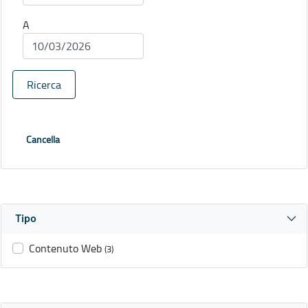
A
Ricerca
Cancella
Tipo
Contenuto Web
(3)