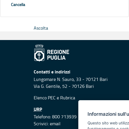
Cancella
Ascolta
Contatti e indirizzi
Lungomare N. Sauro, 33 - 70121 Bari
Via G. Gentile, 52 - 70126 Bari
Elenco PEC
e
Rubrica
URP
Informazioni sull'
Telefono: 800 713939
Scrivici:
email
Questo sito web utilizz
funzionamento e cookie 