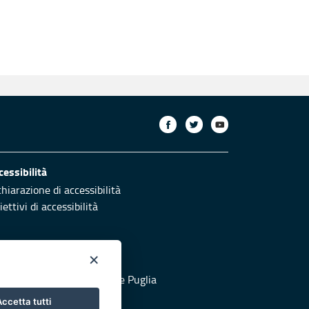
cessibilità
chiarazione di accessibilità
ettivi di accessibilità
×
otezione civile
 al sito di Protezione Civile Puglia
ccetta tutti