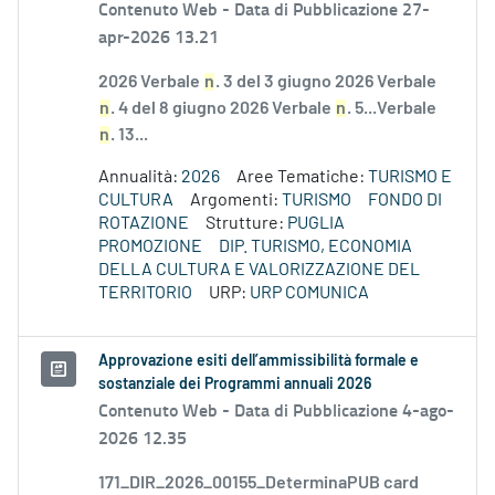
Contenuto Web -
Data di Pubblicazione 27-
apr-2026 13.21
2026 Verbale
n
. 3 del 3 giugno 2026 Verbale
n
. 4 del 8 giugno 2026 Verbale
n
. 5...Verbale
n
. 13...
Annualità:
2026
Aree Tematiche:
TURISMO E
CULTURA
Argomenti:
TURISMO
FONDO DI
ROTAZIONE
Strutture:
PUGLIA
PROMOZIONE
DIP. TURISMO, ECONOMIA
DELLA CULTURA E VALORIZZAZIONE DEL
TERRITORIO
URP:
URP COMUNICA
Approvazione esiti dell’ammissibilità formale e
sostanziale dei Programmi annuali 2026
Contenuto Web -
Data di Pubblicazione 4-ago-
2026 12.35
171_DIR_2026_00155_DeterminaPUB card