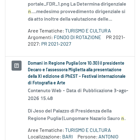
portale_FDR_1.png La Determina dirigenziale
n
....medesimo provvedimento dirigenziale si
dà atto inoltre della valutazione delle...
Aree Tematiche:
TURISMO E CULTURA
Argomenti:
FONDO DI ROTAZIONE
PR 2021-
2027:
PR 2021-2027
Domani in Regione Puglia (ore 10.30) il presidente
Decaro e l’assessora Miglietta alla presentazione
della XI edizione di PhEST – Festival internazionale
di Fotografia e Arte
Contenuto Web -
Data di Pubblicazione 3-ago-
2026 15.48
Di Jeso del Palazzo di Presidenza della
Regione Puglia (Lungomare Nazario Sauro
n
.
Aree Tematiche:
TURISMO E CULTURA
Localizzazione:
BARI
Persone:
ANTONIO