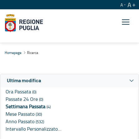
A
A
Ricerca
Homepage
Ricerca
Ultima modifica
Ora Passata
(0)
Passate 24 Ore
(0)
Settimana Passata
(4)
Mese Passato
(30)
Anno Passato
(532)
Intervallo Personalizzato…