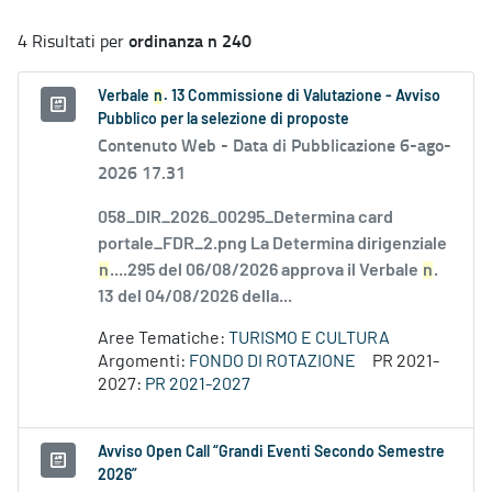
ordinanza n 240
4 Risultati per
Verbale
n
. 13 Commissione di Valutazione - Avviso
Pubblico per la selezione di proposte
Contenuto Web -
Data di Pubblicazione 6-ago-
2026 17.31
058_DIR_2026_00295_Determina card
portale_FDR_2.png La Determina dirigenziale
n
....295 del 06/08/2026 approva il Verbale
n
.
13 del 04/08/2026 della...
Aree Tematiche:
TURISMO E CULTURA
Argomenti:
FONDO DI ROTAZIONE
PR 2021-
2027:
PR 2021-2027
Avviso Open Call “Grandi Eventi Secondo Semestre
2026”