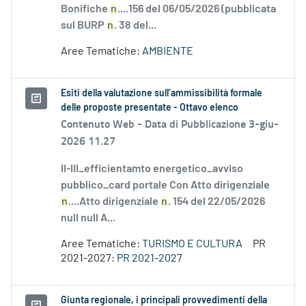
Bonifiche
n
....156 del 06/05/2026 (pubblicata
sul BURP
n
. 38 del...
Aree Tematiche:
AMBIENTE
Esiti della valutazione sull’ammissibilità formale
delle proposte presentate - Ottavo elenco
Contenuto Web -
Data di Pubblicazione 3-giu-
2026 11.27
II-III_efficientamto energetico_avviso
pubblico_card portale Con Atto dirigenziale
n
....Atto dirigenziale
n
. 154 del 22/05/2026
null null A...
Aree Tematiche:
TURISMO E CULTURA
PR
2021-2027:
PR 2021-2027
Giunta regionale, i principali provvedimenti della