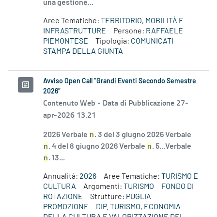
una gestione...
Aree Tematiche:
TERRITORIO, MOBILITÀ E
INFRASTRUTTURE
Persone:
RAFFAELE
PIEMONTESE
Tipologia:
COMUNICATI
STAMPA DELLA GIUNTA
Avviso Open Call “Grandi Eventi Secondo Semestre
2026”
Contenuto Web -
Data di Pubblicazione 27-
apr-2026 13.21
2026 Verbale
n
. 3 del 3 giugno 2026 Verbale
n
. 4 del 8 giugno 2026 Verbale
n
. 5...Verbale
n
. 13...
Annualità:
2026
Aree Tematiche:
TURISMO E
CULTURA
Argomenti:
TURISMO
FONDO DI
ROTAZIONE
Strutture:
PUGLIA
PROMOZIONE
DIP. TURISMO, ECONOMIA