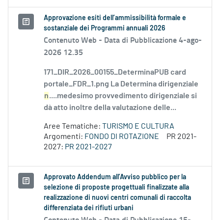
Approvazione esiti dell’ammissibilità formale e
sostanziale dei Programmi annuali 2026
Contenuto Web -
Data di Pubblicazione 4-ago-
2026 12.35
171_DIR_2026_00155_DeterminaPUB card
portale_FDR_1.png La Determina dirigenziale
n
....medesimo provvedimento dirigenziale si
dà atto inoltre della valutazione delle...
Aree Tematiche:
TURISMO E CULTURA
Argomenti:
FONDO DI ROTAZIONE
PR 2021-
2027:
PR 2021-2027
Approvato Addendum all’Avviso pubblico per la
selezione di proposte progettuali finalizzate alla
realizzazione di nuovi centri comunali di raccolta
differenziata dei rifiuti urbani
Contenuto Web -
Data di Pubblicazione 15-