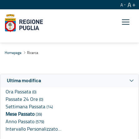
A
A
Ricerca
Homepage
Ricerca
Ultima modifica
Ora Passata
(0)
Passate 24 Ore
(0)
Settimana Passata
(14)
Mese Passato
(39)
Anno Passato
(579)
Intervallo Personalizzato…