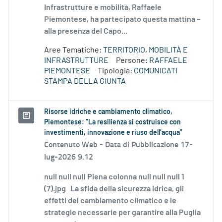
Infrastrutture e mobilità, Raffaele
Piemontese, ha partecipato questa mattina –
alla presenza del Capo...
Aree Tematiche:
TERRITORIO, MOBILITÀ E
INFRASTRUTTURE
Persone:
RAFFAELE
PIEMONTESE
Tipologia:
COMUNICATI
STAMPA DELLA GIUNTA
Risorse idriche e cambiamento climatico,
Piemontese: “La resilienza si costruisce con
investimenti, innovazione e riuso dell’acqua”
Contenuto Web -
Data di Pubblicazione 17-
lug-2026 9.12
null null null Piena colonna null null null 1
(7).jpg La sfida della sicurezza idrica, gli
effetti del cambiamento climatico e le
strategie necessarie per garantire alla Puglia