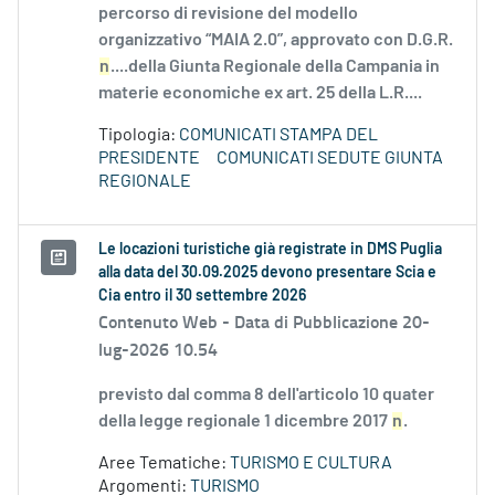
percorso di revisione del modello
organizzativo “MAIA 2.0”, approvato con D.G.R.
n
....della Giunta Regionale della Campania in
materie economiche ex art. 25 della L.R....
Tipologia:
COMUNICATI STAMPA DEL
PRESIDENTE
COMUNICATI SEDUTE GIUNTA
REGIONALE
Le locazioni turistiche già registrate in DMS Puglia
alla data del 30.09.2025 devono presentare Scia e
Cia entro il 30 settembre 2026
Contenuto Web -
Data di Pubblicazione 20-
lug-2026 10.54
previsto dal comma 8 dell'articolo 10 quater
della legge regionale 1 dicembre 2017
n
.
Aree Tematiche:
TURISMO E CULTURA
Argomenti:
TURISMO