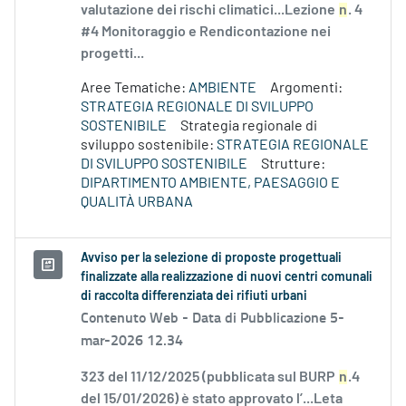
valutazione dei rischi climatici...Lezione
n
. 4
#4 Monitoraggio e Rendicontazione nei
progetti...
Aree Tematiche:
AMBIENTE
Argomenti:
STRATEGIA REGIONALE DI SVILUPPO
SOSTENIBILE
Strategia regionale di
sviluppo sostenibile:
STRATEGIA REGIONALE
DI SVILUPPO SOSTENIBILE
Strutture:
DIPARTIMENTO AMBIENTE, PAESAGGIO E
QUALITÀ URBANA
Avviso per la selezione di proposte progettuali
finalizzate alla realizzazione di nuovi centri comunali
di raccolta differenziata dei rifiuti urbani
Contenuto Web -
Data di Pubblicazione 5-
mar-2026 12.34
323 del 11/12/2025 (pubblicata sul BURP
n
.4
del 15/01/2026) è stato approvato l’...Leta