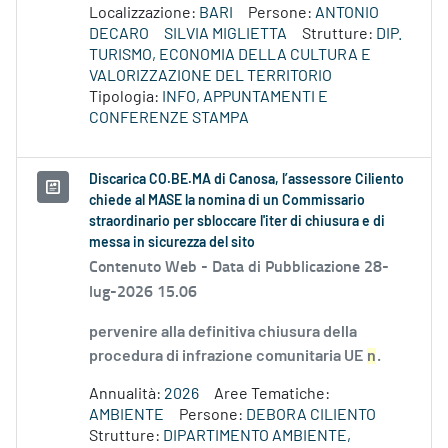
Localizzazione:
BARI
Persone:
ANTONIO
DECARO
SILVIA MIGLIETTA
Strutture:
DIP.
TURISMO, ECONOMIA DELLA CULTURA E
VALORIZZAZIONE DEL TERRITORIO
Tipologia:
INFO, APPUNTAMENTI E
CONFERENZE STAMPA
Discarica CO.BE.MA di Canosa, l’assessore Ciliento
chiede al MASE la nomina di un Commissario
straordinario per sbloccare l'iter di chiusura e di
messa in sicurezza del sito
Contenuto Web -
Data di Pubblicazione 28-
lug-2026 15.06
pervenire alla definitiva chiusura della
procedura di infrazione comunitaria UE
n
.
Annualità:
2026
Aree Tematiche:
AMBIENTE
Persone:
DEBORA CILIENTO
Strutture:
DIPARTIMENTO AMBIENTE,