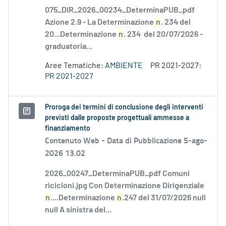
075_DIR_2026_00234_DeterminaPUB_pdf
Azione 2.9 - La Determinazione
n
. 234 del
20...Determinazione
n
. 234 del 20/07/2026 -
graduatoria...
Aree Tematiche:
AMBIENTE
PR 2021-2027:
PR 2021-2027
Proroga dei termini di conclusione degli interventi
previsti dalle proposte progettuali ammesse a
finanziamento
Contenuto Web -
Data di Pubblicazione 5-ago-
2026 13.02
2026_00247_DeterminaPUB_pdf Comuni
ricicloni.jpg Con Determinazione Dirigenziale
n
....Determinazione
n
.247 del 31/07/2026 null
null A sinistra del...