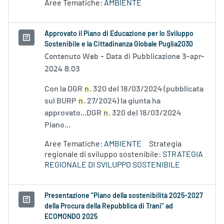
Aree Tematiche:
AMBIENTE
Approvato il Piano di Educazione per lo Sviluppo
Sostenibile e la Cittadinanza Globale Puglia2030
Contenuto Web -
Data di Pubblicazione 3-apr-
2024 8.03
Con la DGR
n
. 320 del 18/03/2024 (pubblicata
sul BURP
n
. 27/2024) la giunta ha
approvato...DGR
n
. 320 del 18/03/2024
Piano...
Aree Tematiche:
AMBIENTE
Strategia
regionale di sviluppo sostenibile:
STRATEGIA
REGIONALE DI SVILUPPO SOSTENIBILE
Presentazione “Piano della sostenibilità 2025-2027
della Procura della Repubblica di Trani” ad
ECOMONDO 2025