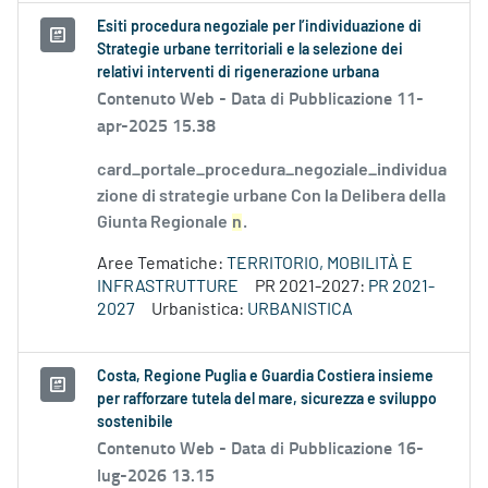
Esiti procedura negoziale per l’individuazione di
Strategie urbane territoriali e la selezione dei
relativi interventi di rigenerazione urbana
Contenuto Web -
Data di Pubblicazione 11-
apr-2025 15.38
card_portale_procedura_negoziale_individua
zione di strategie urbane Con la Delibera della
Giunta Regionale
n
.
Aree Tematiche:
TERRITORIO, MOBILITÀ E
INFRASTRUTTURE
PR 2021-2027:
PR 2021-
2027
Urbanistica:
URBANISTICA
Costa, Regione Puglia e Guardia Costiera insieme
per rafforzare tutela del mare, sicurezza e sviluppo
sostenibile
Contenuto Web -
Data di Pubblicazione 16-
lug-2026 13.15