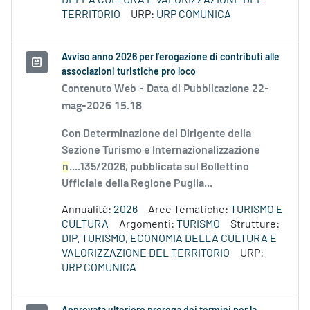
DELLA CULTURA E VALORIZZAZIONE DEL
TERRITORIO
URP:
URP COMUNICA
Avviso anno 2026 per l’erogazione di contributi alle
associazioni turistiche pro loco
Contenuto Web -
Data di Pubblicazione 22-
mag-2026 15.18
Con Determinazione del Dirigente della
Sezione Turismo e Internazionalizzazione
n
....135/2026, pubblicata sul Bollettino
Ufficiale della Regione Puglia...
Annualità:
2026
Aree Tematiche:
TURISMO E
CULTURA
Argomenti:
TURISMO
Strutture:
DIP. TURISMO, ECONOMIA DELLA CULTURA E
VALORIZZAZIONE DEL TERRITORIO
URP:
URP COMUNICA