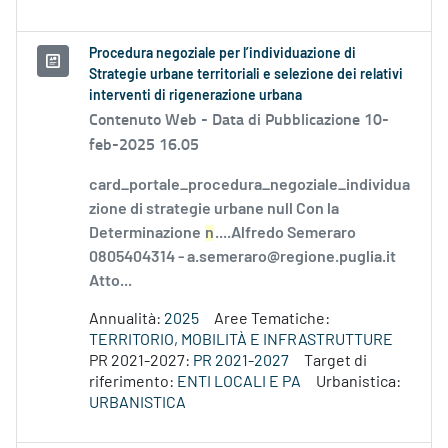
Procedura negoziale per l’individuazione di
Strategie urbane territoriali e selezione dei relativi
interventi di rigenerazione urbana
Contenuto Web -
Data di Pubblicazione 10-
feb-2025 16.05
card_portale_procedura_negoziale_individua
zione di strategie urbane null Con la
Determinazione
n
....Alfredo Semeraro
0805404314 - a.semeraro@regione.puglia.it
Atto...
Annualità:
2025
Aree Tematiche:
TERRITORIO, MOBILITÀ E INFRASTRUTTURE
PR 2021-2027:
PR 2021-2027
Target di
riferimento:
ENTI LOCALI E PA
Urbanistica:
URBANISTICA