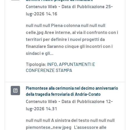
Contenuto Web -
Data di Pubblicazione 25-
lug-2026 14.16
null null null Piena colonna null null null
celle.jpg Aree interne, al via il confronto con i
territori per definire i nuovi progetti da
finanziare Saranno cinque gli incontri con i
sindaci e gli...
Tipologia:
INFO, APPUNTAMENTI E
CONFERENZE STAMPA
Piemontese alla cerimonia nel decimo anniversario
della tragedia ferroviaria di Andria-Corato
Contenuto Web -
Data di Pubblicazione 12-
lug-2026 14.31
null null null A sinistra del testo null null null
piemontese_new jpeg L’assessore alle