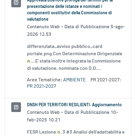
Approvata ulteriore proroga dei termini per la
presentazione delle istanze e nominati i
componenti sostitutivi della Commissione di
valutazione
Contenuto Web -
Data di Pubblicazione 5-ago-
2026 12.53
differenziata_avviso pubblico_card
portale.png Con Determinazione Dirigenziale
n
....E' stata inoltre integrata la Commissione
di valutazione, nominata con D.D....
Aree Tematiche:
AMBIENTE
PR 2021-2027:
PR 2021-2027
DNSH PER TERRITORI RESILIENTI. Aggiornamento
Contenuto Web -
Data di Pubblicazione 10-
feb-2025 10.21
FESR Lezione
n
. 3 #3 Analisi dell'adattabilità e