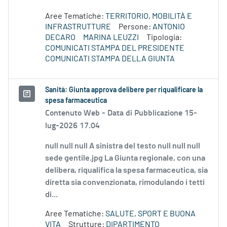
Aree Tematiche:
TERRITORIO, MOBILITÀ E
INFRASTRUTTURE
Persone:
ANTONIO
DECARO
MARINA LEUZZI
Tipologia:
COMUNICATI STAMPA DEL PRESIDENTE
COMUNICATI STAMPA DELLA GIUNTA
Sanità: Giunta approva delibere per riqualificare la
spesa farmaceutica
Contenuto Web -
Data di Pubblicazione 15-
lug-2026 17.04
null null null A sinistra del testo null null null
sede gentile.jpg La Giunta regionale, con una
delibera, riqualifica la spesa farmaceutica, sia
diretta sia convenzionata, rimodulando i tetti
di...
Aree Tematiche:
SALUTE, SPORT E BUONA
VITA
Strutture:
DIPARTIMENTO