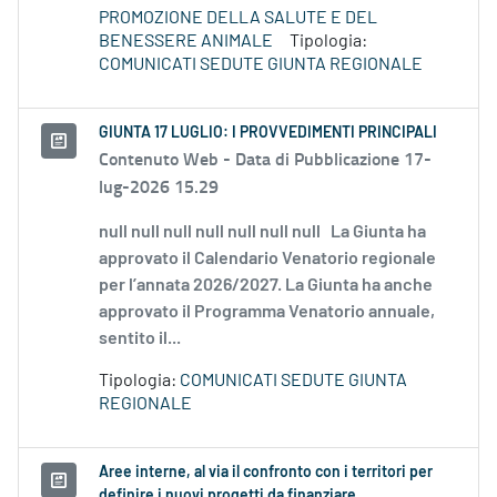
PROMOZIONE DELLA SALUTE E DEL
BENESSERE ANIMALE
Tipologia:
COMUNICATI SEDUTE GIUNTA REGIONALE
GIUNTA 17 LUGLIO: I PROVVEDIMENTI PRINCIPALI
Contenuto Web -
Data di Pubblicazione 17-
lug-2026 15.29
null null null null null null null La Giunta ha
approvato il Calendario Venatorio regionale
per l’annata 2026/2027. La Giunta ha anche
approvato il Programma Venatorio annuale,
sentito il...
Tipologia:
COMUNICATI SEDUTE GIUNTA
REGIONALE
Aree interne, al via il confronto con i territori per
definire i nuovi progetti da finanziare