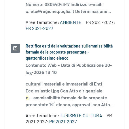
Numero: 0805404347 Indirizzo e-mail:
c.leta@regione.puglia.it Determinazione...
Aree Tematiche:
AMBIENTE
PR 2021-2027:
PR 2021-2027
Rettifica esiti della valutazione sull’ammissibilità
formale delle proposte presentate -
quattordicesimo elenco
Contenuto Web -
Data di Pubblicazione 30-
lug-2026 13.10
culturali materiali e immateriali di Enti
Ecclesiastici.jpg Con Atto dirigenziale
n
....ammissibilità formale delle proposte
presentate 14° elenco, approvati con Atto...
Aree Tematiche:
TURISMO E CULTURA
PR
2021-2027:
PR 2021-2027