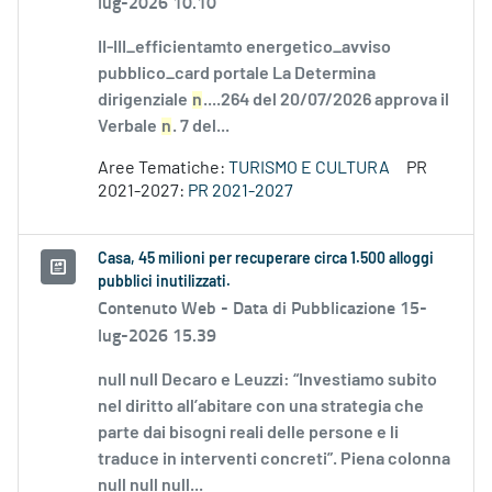
lug-2026 10.10
II-III_efficientamto energetico_avviso
pubblico_card portale La Determina
dirigenziale
n
....264 del 20/07/2026 approva il
Verbale
n
. 7 del...
Aree Tematiche:
TURISMO E CULTURA
PR
2021-2027:
PR 2021-2027
Casa, 45 milioni per recuperare circa 1.500 alloggi
pubblici inutilizzati.
Contenuto Web -
Data di Pubblicazione 15-
lug-2026 15.39
null null Decaro e Leuzzi: “Investiamo subito
nel diritto all’abitare con una strategia che
parte dai bisogni reali delle persone e li
traduce in interventi concreti”. Piena colonna
null null null...