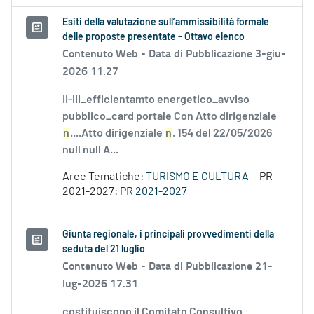
Esiti della valutazione sull’ammissibilità formale
delle proposte presentate - Ottavo elenco
Contenuto Web -
Data di Pubblicazione 3-giu-
2026 11.27
II-III_efficientamto energetico_avviso
pubblico_card portale Con Atto dirigenziale
n
....Atto dirigenziale
n
. 154 del 22/05/2026
null null A...
Aree Tematiche:
TURISMO E CULTURA
PR
2021-2027:
PR 2021-2027
Giunta regionale, i principali provvedimenti della
seduta del 21 luglio
Contenuto Web -
Data di Pubblicazione 21-
lug-2026 17.31
costituiscono il Comitato Consultivo