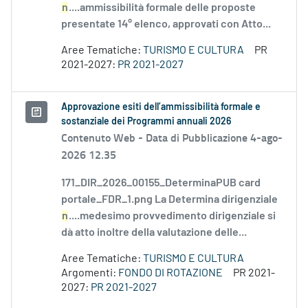
n
....ammissibilità formale delle proposte
presentate 14° elenco, approvati con Atto...
Aree Tematiche:
TURISMO E CULTURA
PR
2021-2027:
PR 2021-2027
Approvazione esiti dell’ammissibilità formale e
sostanziale dei Programmi annuali 2026
Contenuto Web -
Data di Pubblicazione 4-ago-
2026 12.35
171_DIR_2026_00155_DeterminaPUB card
portale_FDR_1.png La Determina dirigenziale
n
....medesimo provvedimento dirigenziale si
dà atto inoltre della valutazione delle...
Aree Tematiche:
TURISMO E CULTURA
Argomenti:
FONDO DI ROTAZIONE
PR 2021-
2027:
PR 2021-2027