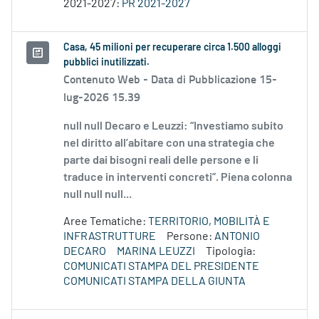
2021-2027:
PR 2021-2027
Casa, 45 milioni per recuperare circa 1.500 alloggi
pubblici inutilizzati.
Contenuto Web -
Data di Pubblicazione 15-
lug-2026 15.39
null null Decaro e Leuzzi: “Investiamo subito
nel diritto all’abitare con una strategia che
parte dai bisogni reali delle persone e li
traduce in interventi concreti”. Piena colonna
null null null...
Aree Tematiche:
TERRITORIO, MOBILITÀ E
INFRASTRUTTURE
Persone:
ANTONIO
DECARO
MARINA LEUZZI
Tipologia:
COMUNICATI STAMPA DEL PRESIDENTE
COMUNICATI STAMPA DELLA GIUNTA