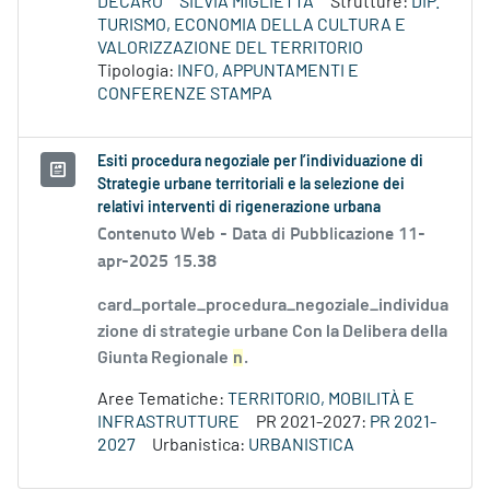
DECARO
SILVIA MIGLIETTA
Strutture:
DIP.
TURISMO, ECONOMIA DELLA CULTURA E
VALORIZZAZIONE DEL TERRITORIO
Tipologia:
INFO, APPUNTAMENTI E
CONFERENZE STAMPA
Esiti procedura negoziale per l’individuazione di
Strategie urbane territoriali e la selezione dei
relativi interventi di rigenerazione urbana
Contenuto Web -
Data di Pubblicazione 11-
apr-2025 15.38
card_portale_procedura_negoziale_individua
zione di strategie urbane Con la Delibera della
Giunta Regionale
n
.
Aree Tematiche:
TERRITORIO, MOBILITÀ E
INFRASTRUTTURE
PR 2021-2027:
PR 2021-
2027
Urbanistica:
URBANISTICA