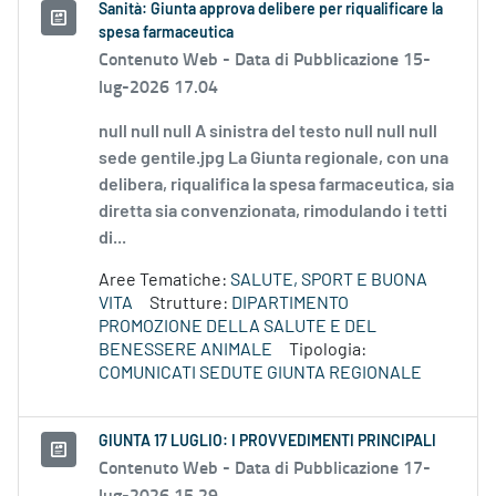
Sanità: Giunta approva delibere per riqualificare la
spesa farmaceutica
Contenuto Web -
Data di Pubblicazione 15-
lug-2026 17.04
null null null A sinistra del testo null null null
sede gentile.jpg La Giunta regionale, con una
delibera, riqualifica la spesa farmaceutica, sia
diretta sia convenzionata, rimodulando i tetti
di...
Aree Tematiche:
SALUTE, SPORT E BUONA
VITA
Strutture:
DIPARTIMENTO
PROMOZIONE DELLA SALUTE E DEL
BENESSERE ANIMALE
Tipologia:
COMUNICATI SEDUTE GIUNTA REGIONALE
GIUNTA 17 LUGLIO: I PROVVEDIMENTI PRINCIPALI
Contenuto Web -
Data di Pubblicazione 17-
lug-2026 15.29