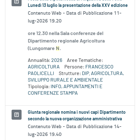
Lunedì 13 luglio la presentazione della XXV edizione
Contenuto Web -
Data di Pubblicazione 11-
lug-2026 19.20
ore 12.30 nella Sala conferenze del
Dipartimento regionale Agricoltura
(Lungomare
N
.
Annualità:
2026
Aree Tematiche:
AGRICOLTURA
Persone:
FRANCESCO
PAOLICELLI
Strutture:
DIP. AGRICOLTURA,
SVILUPPO RURALE E AMBIENTALE
Tipologia:
INFO, APPUNTAMENTI E
CONFERENZE STAMPA
Giunta regionale nomina i nuovi capi Dipartimento
secondo la nuova organizzazione amministrativa
Contenuto Web -
Data di Pubblicazione 14-
lug-2026 19.40