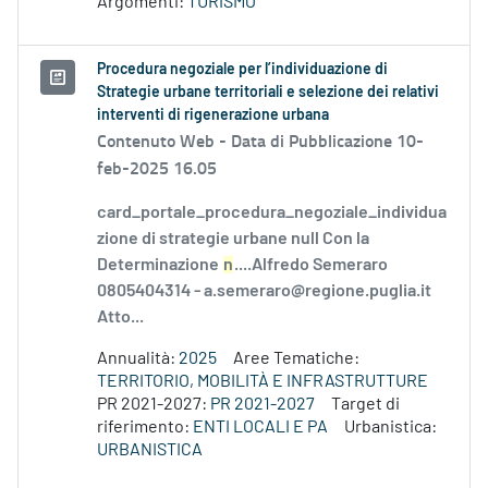
Argomenti:
TURISMO
Procedura negoziale per l’individuazione di
Strategie urbane territoriali e selezione dei relativi
interventi di rigenerazione urbana
Contenuto Web -
Data di Pubblicazione 10-
feb-2025 16.05
card_portale_procedura_negoziale_individua
zione di strategie urbane null Con la
Determinazione
n
....Alfredo Semeraro
0805404314 - a.semeraro@regione.puglia.it
Atto...
Annualità:
2025
Aree Tematiche:
TERRITORIO, MOBILITÀ E INFRASTRUTTURE
PR 2021-2027:
PR 2021-2027
Target di
riferimento:
ENTI LOCALI E PA
Urbanistica:
URBANISTICA