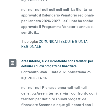
null null null null null null null La Giunta ha
approvato il Calendario Venatorio regionale
per l’annata 2026/2027. La Giunta ha anche
approvato il Programma Venatorio annuale,
sentito il...
Tipologia:
COMUNICATI SEDUTE GIUNTA
REGIONALE
Aree interne, al via il confronto con i territori per
definire i nuovi progetti da finanziare
Contenuto Web -
Data di Pubblicazione 25-
lug-2026 14.16
null null null Piena colonna null null null
celle.jpg Aree interne, al via il confronto con i
territori per definire i nuovi progetti da
finanziare Saranno cinque gli incontri con i