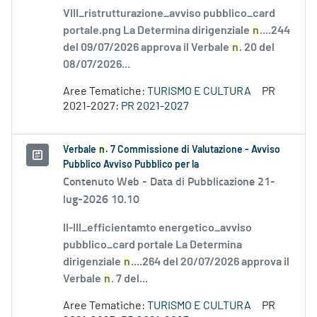
VIII_ristrutturazione_avviso pubblico_card
portale.png La Determina dirigenziale
n
....244
del 09/07/2026 approva il Verbale
n
. 20 del
08/07/2026...
Aree Tematiche:
TURISMO E CULTURA
PR
2021-2027:
PR 2021-2027
Verbale
n
. 7 Commissione di Valutazione - Avviso
Pubblico Avviso Pubblico per la
Contenuto Web -
Data di Pubblicazione 21-
lug-2026 10.10
II-III_efficientamto energetico_avviso
pubblico_card portale La Determina
dirigenziale
n
....264 del 20/07/2026 approva il
Verbale
n
. 7 del...
Aree Tematiche:
TURISMO E CULTURA
PR