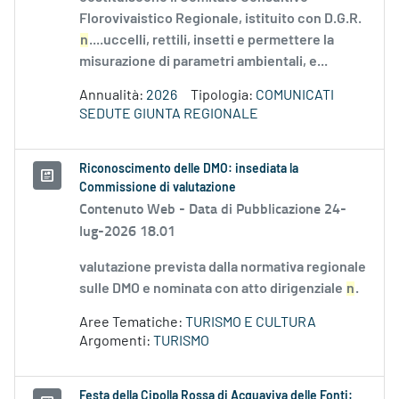
Florovivaistico Regionale, istituito con D.G.R.
n
....uccelli, rettili, insetti e permettere la
misurazione di parametri ambientali, e...
Annualità:
2026
Tipologia:
COMUNICATI
SEDUTE GIUNTA REGIONALE
Riconoscimento delle DMO: insediata la
Commissione di valutazione
Contenuto Web -
Data di Pubblicazione 24-
lug-2026 18.01
valutazione prevista dalla normativa regionale
sulle DMO e nominata con atto dirigenziale
n
.
Aree Tematiche:
TURISMO E CULTURA
Argomenti:
TURISMO
Festa della Cipolla Rossa di Acquaviva delle Fonti: