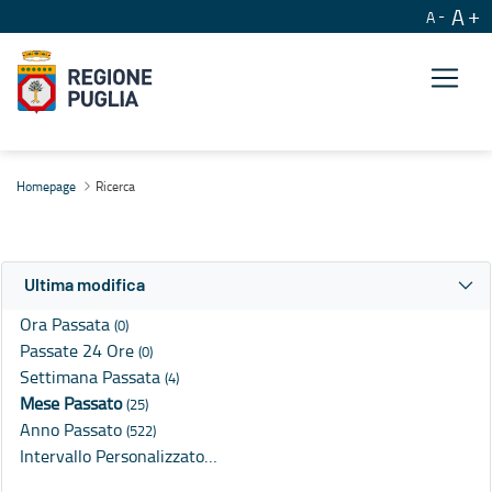
A
A
Ricerca
Homepage
Ricerca
Ultima modifica
Ora Passata
(0)
Passate 24 Ore
(0)
Settimana Passata
(4)
Mese Passato
(25)
Anno Passato
(522)
Intervallo Personalizzato…