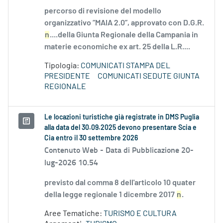
percorso di revisione del modello
organizzativo “MAIA 2.0”, approvato con D.G.R.
n
....della Giunta Regionale della Campania in
materie economiche ex art. 25 della L.R....
Tipologia:
COMUNICATI STAMPA DEL
PRESIDENTE
COMUNICATI SEDUTE GIUNTA
REGIONALE
Le locazioni turistiche già registrate in DMS Puglia
alla data del 30.09.2025 devono presentare Scia e
Cia entro il 30 settembre 2026
Contenuto Web -
Data di Pubblicazione 20-
lug-2026 10.54
previsto dal comma 8 dell'articolo 10 quater
della legge regionale 1 dicembre 2017
n
.
Aree Tematiche:
TURISMO E CULTURA