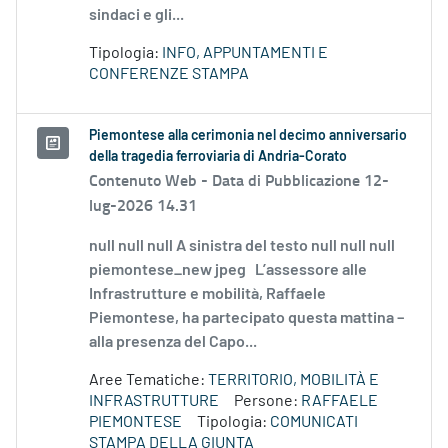
sindaci e gli...
Tipologia:
INFO, APPUNTAMENTI E
CONFERENZE STAMPA
Piemontese alla cerimonia nel decimo anniversario
della tragedia ferroviaria di Andria-Corato
Contenuto Web -
Data di Pubblicazione 12-
lug-2026 14.31
null null null A sinistra del testo null null null
piemontese_new jpeg L’assessore alle
Infrastrutture e mobilità, Raffaele
Piemontese, ha partecipato questa mattina –
alla presenza del Capo...
Aree Tematiche:
TERRITORIO, MOBILITÀ E
INFRASTRUTTURE
Persone:
RAFFAELE
PIEMONTESE
Tipologia:
COMUNICATI
STAMPA DELLA GIUNTA