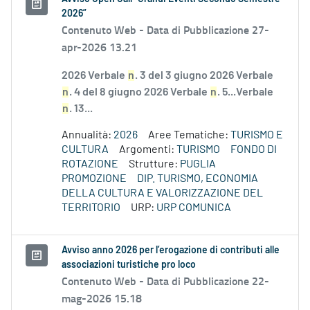
2026”
Contenuto Web -
Data di Pubblicazione 27-
apr-2026 13.21
2026 Verbale
n
. 3 del 3 giugno 2026 Verbale
n
. 4 del 8 giugno 2026 Verbale
n
. 5...Verbale
n
. 13...
Annualità:
2026
Aree Tematiche:
TURISMO E
CULTURA
Argomenti:
TURISMO
FONDO DI
ROTAZIONE
Strutture:
PUGLIA
PROMOZIONE
DIP. TURISMO, ECONOMIA
DELLA CULTURA E VALORIZZAZIONE DEL
TERRITORIO
URP:
URP COMUNICA
Avviso anno 2026 per l’erogazione di contributi alle
associazioni turistiche pro loco
Contenuto Web -
Data di Pubblicazione 22-
mag-2026 15.18