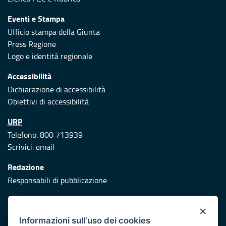
Eventi e Stampa
Ufficio stampa della Giunta
Press Regione
Logo e identità regionale
Accessibilità
Dichiarazione di accessibilità
Obiettivi di accessibilità
URP
Telefono: 800 713939
Scrivici:
email
Redazione
Responsabili di pubblicazione
Protezione civile
×
Vai al sito di Protezione Civile Puglia
Informazioni sull'uso dei cookies