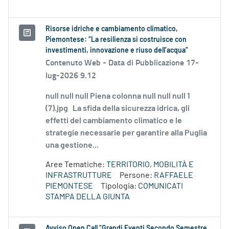
Risorse idriche e cambiamento climatico,
Piemontese: “La resilienza si costruisce con
investimenti, innovazione e riuso dell’acqua”
Contenuto Web -
Data di Pubblicazione 17-
lug-2026 9.12
null null null Piena colonna null null null 1
(7).jpg La sfida della sicurezza idrica, gli
effetti del cambiamento climatico e le
strategie necessarie per garantire alla Puglia
una gestione...
Aree Tematiche:
TERRITORIO, MOBILITÀ E
INFRASTRUTTURE
Persone:
RAFFAELE
PIEMONTESE
Tipologia:
COMUNICATI
STAMPA DELLA GIUNTA
Avviso Open Call “Grandi Eventi Secondo Semestre