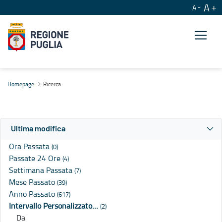
A
A
Ricerca
Homepage
Ricerca
Ultima modifica
Ora Passata
(0)
Passate 24 Ore
(4)
Settimana Passata
(7)
Mese Passato
(39)
Anno Passato
(617)
Intervallo Personalizzato…
(2)
Da