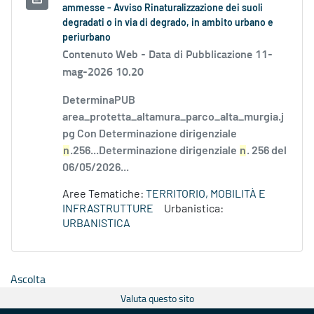
ammesse - Avviso Rinaturalizzazione dei suoli
degradati o in via di degrado, in ambito urbano e
periurbano
Contenuto Web -
Data di Pubblicazione 11-
mag-2026 10.20
DeterminaPUB
area_protetta_altamura_parco_alta_murgia.j
pg Con Determinazione dirigenziale
n
.256...Determinazione dirigenziale
n
. 256 del
06/05/2026...
Aree Tematiche:
TERRITORIO, MOBILITÀ E
INFRASTRUTTURE
Urbanistica:
URBANISTICA
Ascolta
Valuta questo sito