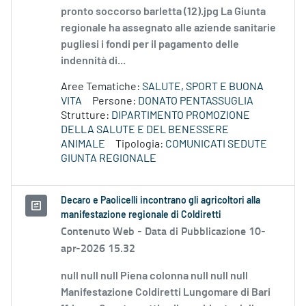
pronto soccorso barletta (12).jpg La Giunta
regionale ha assegnato alle aziende sanitarie
pugliesi i fondi per il pagamento delle
indennità di...
Aree Tematiche:
SALUTE, SPORT E BUONA
VITA
Persone:
DONATO PENTASSUGLIA
Strutture:
DIPARTIMENTO PROMOZIONE
DELLA SALUTE E DEL BENESSERE
ANIMALE
Tipologia:
COMUNICATI SEDUTE
GIUNTA REGIONALE
Decaro e Paolicelli incontrano gli agricoltori alla
manifestazione regionale di Coldiretti
Contenuto Web -
Data di Pubblicazione 10-
apr-2026 15.32
null null null Piena colonna null null null
Manifestazione Coldiretti Lungomare di Bari