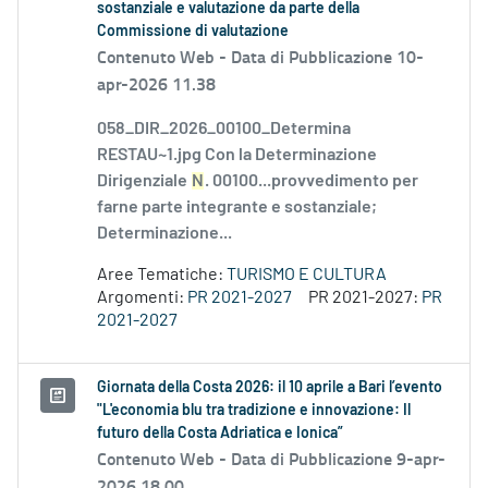
sostanziale e valutazione da parte della
Commissione di valutazione
Contenuto Web -
Data di Pubblicazione 10-
apr-2026 11.38
058_DIR_2026_00100_Determina
RESTAU~1.jpg Con la Determinazione
Dirigenziale
N
. 00100...provvedimento per
farne parte integrante e sostanziale;
Determinazione...
Aree Tematiche:
TURISMO E CULTURA
Argomenti:
PR 2021-2027
PR 2021-2027:
PR
2021-2027
Giornata della Costa 2026: il 10 aprile a Bari l’evento
"L'economia blu tra tradizione e innovazione: Il
futuro della Costa Adriatica e Ionica”
Contenuto Web -
Data di Pubblicazione 9-apr-
2026 18.00