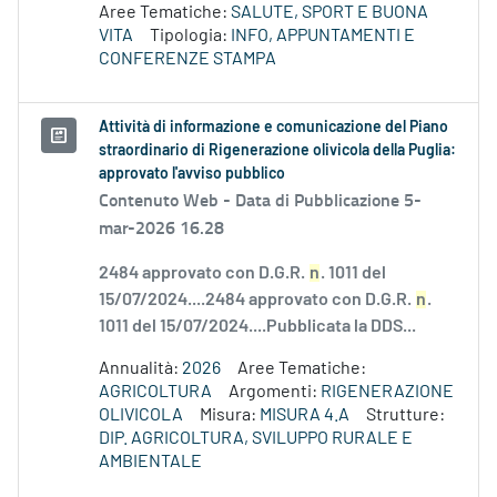
Aree Tematiche:
SALUTE, SPORT E BUONA
VITA
Tipologia:
INFO, APPUNTAMENTI E
CONFERENZE STAMPA
Attività di informazione e comunicazione del Piano
straordinario di Rigenerazione olivicola della Puglia:
approvato l'avviso pubblico
Contenuto Web -
Data di Pubblicazione 5-
mar-2026 16.28
2484 approvato con D.G.R.
n
. 1011 del
15/07/2024....2484 approvato con D.G.R.
n
.
1011 del 15/07/2024....Pubblicata la DDS...
Annualità:
2026
Aree Tematiche:
AGRICOLTURA
Argomenti:
RIGENERAZIONE
OLIVICOLA
Misura:
MISURA 4.A
Strutture:
DIP. AGRICOLTURA, SVILUPPO RURALE E
AMBIENTALE