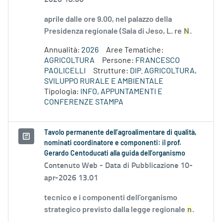
aprile dalle ore 9.00, nel palazzo della
Presidenza regionale (Sala di Jeso, L. re
N
.
Annualità:
2026
Aree Tematiche:
AGRICOLTURA
Persone:
FRANCESCO
PAOLICELLI
Strutture:
DIP. AGRICOLTURA,
SVILUPPO RURALE E AMBIENTALE
Tipologia:
INFO, APPUNTAMENTI E
CONFERENZE STAMPA
Tavolo permanente dell’agroalimentare di qualità,
nominati coordinatore e componenti: il prof.
Gerardo Centoducati alla guida dell’organismo
Contenuto Web -
Data di Pubblicazione 10-
apr-2026 13.01
tecnico e i componenti dell’organismo
strategico previsto dalla legge regionale
n
.