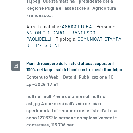
11.jpeg Questa mattina il presidente della
Regione Puglia e l’assessore all’Agricoltura
Francesco...
Aree Tematiche:
AGRICOLTURA
Persone:
ANTONIO DECARO
FRANCESCO
PAOLICELLI
Tipologia:
COMUNICATI STAMPA
DEL PRESIDENTE
Piani di recupero delle liste d’attesa: superato il
100% del target sui richiami con tre mesi di anticipo
Contenuto Web -
Data di Pubblicazione 10-
apr-2026 17.51
null null null Piena colonna null null null
asl.jpg A due mesi dall’avvio dei piani
sperimentali di recupero delle liste d’attesa
sono 127.672 le persone complessivamente
contattate, 115.798 per...