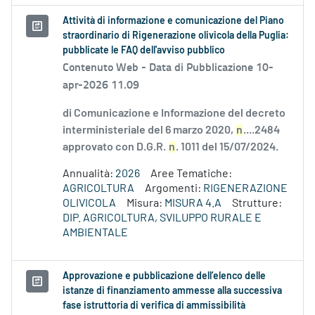
Attività di informazione e comunicazione del Piano
straordinario di Rigenerazione olivicola della Puglia:
pubblicate le FAQ dell'avviso pubblico
Contenuto Web -
Data di Pubblicazione 10-
apr-2026 11.09
di Comunicazione e Informazione del decreto
interministeriale del 6 marzo 2020,
n
....2484
approvato con D.G.R.
n
. 1011 del 15/07/2024.
Annualità:
2026
Aree Tematiche:
AGRICOLTURA
Argomenti:
RIGENERAZIONE
OLIVICOLA
Misura:
MISURA 4.A
Strutture:
DIP. AGRICOLTURA, SVILUPPO RURALE E
AMBIENTALE
Approvazione e pubblicazione dell’elenco delle
istanze di finanziamento ammesse alla successiva
fase istruttoria di verifica di ammissibilità