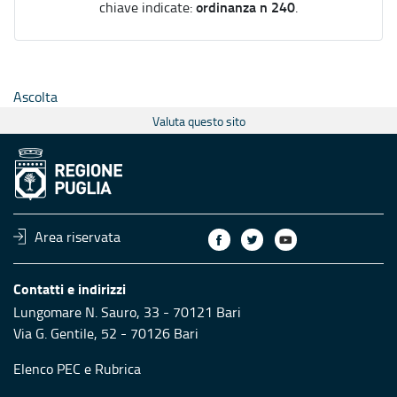
ordinanza n 240
chiave indicate:
.
Ascolta
Valuta questo sito
Area riservata
Contatti e indirizzi
Lungomare N. Sauro, 33 - 70121 Bari
Via G. Gentile, 52 - 70126 Bari
Elenco PEC
e
Rubrica