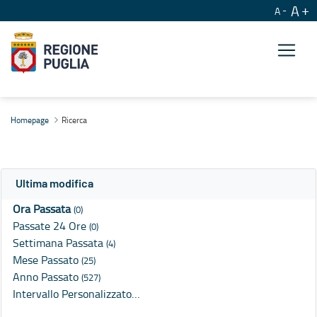
A
A
Ricerca
Homepage
Ricerca
Ultima modifica
Ora Passata
(0)
Passate 24 Ore
(0)
Settimana Passata
(4)
Mese Passato
(25)
Anno Passato
(527)
Intervallo Personalizzato…