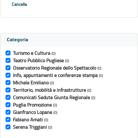
Cancella
Categoria
Turismo e Cultura
(0)
Teatro Pubblico Pugliese
(0)
Osservatorio Regionale dello Spettacolo
(0)
Info, appuntamenti e conferenze stampa
(0)
Michele Emiliano
(0)
Territorio, mobilità e infrastrutture
(0)
Comunicati Sedute Giunta Regionale
(0)
Puglia Promozione
(0)
Gianfranco Lopane
(0)
Fabiano Amati
(0)
Serena Triggiani
(0)