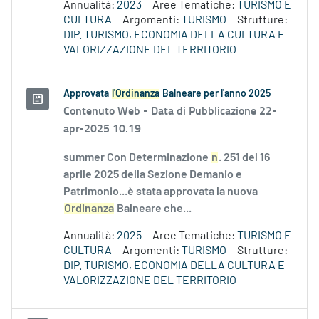
Annualità:
2023
Aree Tematiche:
TURISMO E
CULTURA
Argomenti:
TURISMO
Strutture:
DIP. TURISMO, ECONOMIA DELLA CULTURA E
VALORIZZAZIONE DEL TERRITORIO
Approvata
l'Ordinanza
Balneare per l'anno 2025
Contenuto Web -
Data di Pubblicazione 22-
apr-2025 10.19
summer Con Determinazione
n
. 251 del 16
aprile 2025 della Sezione Demanio e
Patrimonio...è stata approvata la nuova
Ordinanza
Balneare che...
Annualità:
2025
Aree Tematiche:
TURISMO E
CULTURA
Argomenti:
TURISMO
Strutture:
DIP. TURISMO, ECONOMIA DELLA CULTURA E
VALORIZZAZIONE DEL TERRITORIO