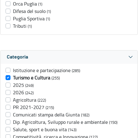
Orca Puglia
(1)
Difesa del suolo
(1)
Puglia Sportiva
(1)
Tributi
(1)
Categoria
Istituzione e partecipazione
(285)
Turismo e Cultura
(255)
2025
(249)
2026
(242)
Agricoltura
(222)
PR 2021-2027
(215)
Comunicati stampa della Giunta
(182)
Dip. Agricoltura, Sviluppo rurale e ambientale
(150)
Salute, sport e buona vita
(143)
Competitività, ricerca e Innovazione
(127)