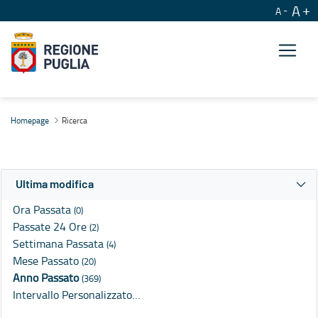
A
A
Ricerca
Homepage
Ricerca
Ultima modifica
Ora Passata
(0)
Passate 24 Ore
(2)
Settimana Passata
(4)
Mese Passato
(20)
Anno Passato
(369)
Intervallo Personalizzato…