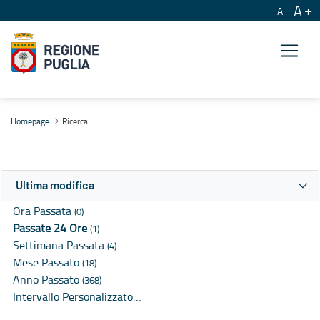
A
A
Ricerca
Homepage
Ricerca
Ultima modifica
Ora Passata
(0)
Passate 24 Ore
(1)
Settimana Passata
(4)
Mese Passato
(18)
Anno Passato
(368)
Intervallo Personalizzato…