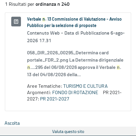
ordinanza n 240
1 Risultati per
Verbale
n
. 13 Commissione di Valutazione - Avviso
Pubblico per la selezione di proposte
Contenuto Web -
Data di Pubblicazione 6-ago-
2026 17.31
058_DIR_2026_00295_Determina card
portale_FDR_2.png La Determina dirigenziale
n
....295 del 06/08/2026 approva il Verbale
n
.
13 del 04/08/2026 della...
Aree Tematiche:
TURISMO E CULTURA
Argomenti:
FONDO DI ROTAZIONE
PR 2021-
2027:
PR 2021-2027
Ascolta
Valuta questo sito