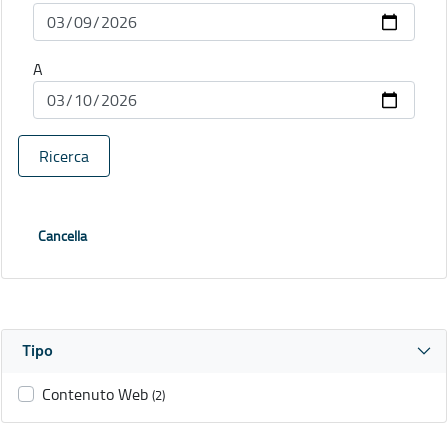
A
Ricerca
Cancella
Tipo
Contenuto Web
(2)