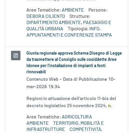
Aree Tematiche:
AMBIENTE
Persone:
DEBORA CILIENTO
Strutture:
DIPARTIMENTO AMBIENTE, PAESAGGIO E
QUALITÀ URBANA
Tipologia:
INFO,
APPUNTAMENTI E CONFERENZE STAMPA
Giunta regionale approva Schema Disegno di Legge
da trasmettere al Consiglio sulle cosiddette Aree
Idonee per l’installazione di impianti a fonti
rinnovabili
Contenuto Web -
Data di Pubblicazione 10-
mar-2026 19.34
Regioni in attuazione dell’articolo 11-bis del
decreto legislativo 25 novembre 2024,
n
.
Aree Tematiche:
AGRICOLTURA
AMBIENTE
TERRITORIO, MOBILITÀ E
INFRASTRUTTURE
COMPETITIVITÀ,