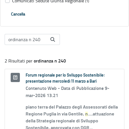
Comunicati Sedute Giunta Regionale
(1)
Cancella
ordinanza n 240
2 Risultati per
Forum regionale per lo Sviluppo Sostenibile:
presentazione mercoledì 11 marzo a Bari
Contenuto Web -
Data di Pubblicazione 9-
mar-2026 13.21
piano terra del Palazzo degli Assessorati della
Regione Puglia in via Gentile,
n
....attuazione
della Strategia regionale di Sviluppo
Sostenibile, approvata con DGR...