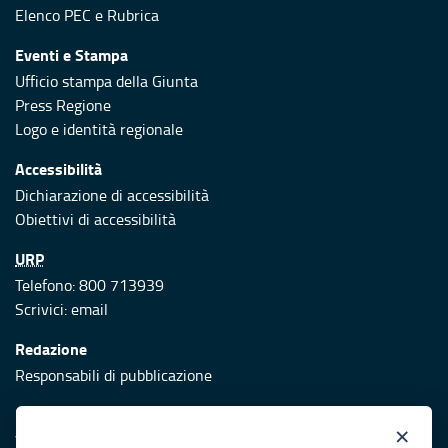
Elenco PEC
e
Rubrica
Eventi e Stampa
Ufficio stampa della Giunta
Press Regione
Logo e identità regionale
Accessibilità
Dichiarazione di accessibilità
Obiettivi di accessibilità
URP
Telefono: 800 713939
Scrivici:
email
Redazione
Responsabili di pubblicazione
Protezione civile
×
Vai al sito di Protezione Civile Puglia