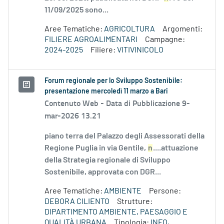
11/09/2025 sono...
Aree Tematiche:
AGRICOLTURA
Argomenti:
FILIERE AGROALIMENTARI
Campagne:
2024-2025
Filiere:
VITIVINICOLO
Forum regionale per lo Sviluppo Sostenibile:
presentazione mercoledì 11 marzo a Bari
Contenuto Web -
Data di Pubblicazione 9-
mar-2026 13.21
piano terra del Palazzo degli Assessorati della
Regione Puglia in via Gentile,
n
....attuazione
della Strategia regionale di Sviluppo
Sostenibile, approvata con DGR...
Aree Tematiche:
AMBIENTE
Persone:
DEBORA CILIENTO
Strutture:
DIPARTIMENTO AMBIENTE, PAESAGGIO E
QUALITÀ URBANA
Tipologia:
INFO,