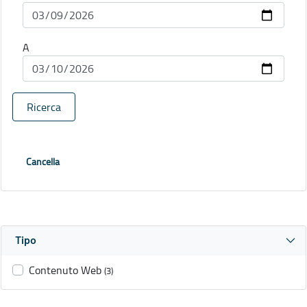
A
Ricerca
Cancella
Tipo
Contenuto Web
(3)