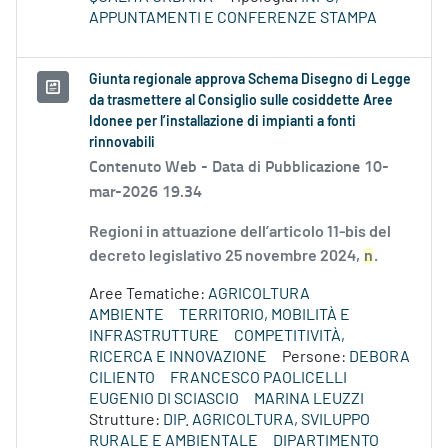
APPUNTAMENTI E CONFERENZE STAMPA
Giunta regionale approva Schema Disegno di Legge
da trasmettere al Consiglio sulle cosiddette Aree
Idonee per l’installazione di impianti a fonti
rinnovabili
Contenuto Web -
Data di Pubblicazione 10-
mar-2026 19.34
Regioni in attuazione dell’articolo 11-bis del
decreto legislativo 25 novembre 2024,
n
.
Aree Tematiche:
AGRICOLTURA
AMBIENTE
TERRITORIO, MOBILITÀ E
INFRASTRUTTURE
COMPETITIVITÀ,
RICERCA E INNOVAZIONE
Persone:
DEBORA
CILIENTO
FRANCESCO PAOLICELLI
EUGENIO DI SCIASCIO
MARINA LEUZZI
Strutture:
DIP. AGRICOLTURA, SVILUPPO
RURALE E AMBIENTALE
DIPARTIMENTO