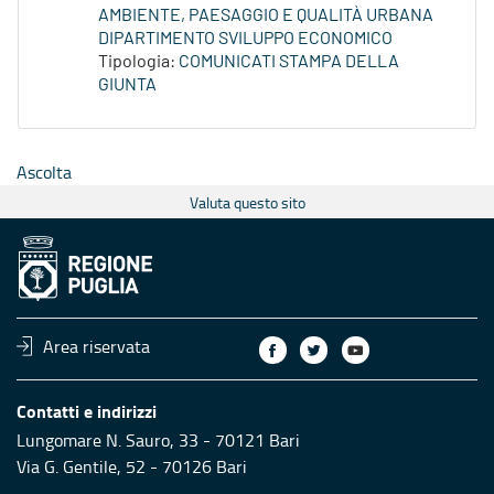
AMBIENTE, PAESAGGIO E QUALITÀ URBANA
DIPARTIMENTO SVILUPPO ECONOMICO
Tipologia:
COMUNICATI STAMPA DELLA
GIUNTA
Ascolta
Valuta questo sito
Area riservata
Contatti e indirizzi
Lungomare N. Sauro, 33 - 70121 Bari
Via G. Gentile, 52 - 70126 Bari