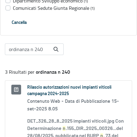
Dipartimento Sviluppo economico
(1)
Comunicati Sedute Giunta Regionale
(1)
Cancella
ordinanza n 240
3 Risultati per
Rilascio autorizzazioni nuovi impianti viticoli
campagna 2024-2025
Contenuto Web -
Data di Pubblicazione 15-
set-2025 8.05
DET_326_28_8_2025 impianti viticoli.jpg Con
Determinazione
n
.155_DIR_2025_00326...del
28/08/2025, pubblicata nel BURP
n
. 73 del