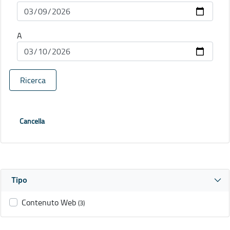
A
Ricerca
Cancella
Tipo
Contenuto Web
(3)