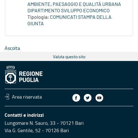
AMBIENTE, PAESAGGIO E QUALITÀ URBANA
DIPARTIMENTO SVILUPPO ECONOMICO
Tipologia:
COMUNICATI STAMPA DELLA
GIUNTA
Ascolta
Valuta questo sito
Area riservata
Contatti e indirizzi
Lungomare N. Sauro, 33 - 70121 Bari
Via G. Gentile, 52 - 70126 Bari