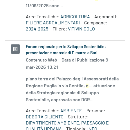
11/09/2025 sono...
Aree Tematiche:
AGRICOLTURA
Argomenti:
FILIERE AGROALIMENTARI
Campagne:
2024-2025
Filiere:
VITIVINICOLO
Forum regionale per lo Sviluppo Sostenibile:
presentazione mercoledì 11 marzo a Bari
Contenuto Web -
Data di Pubblicazione 9-
mar-2026 13.21
piano terra del Palazzo degli Assessorati della
Regione Puglia in via Gentile,
n
....attuazione
della Strategia regionale di Sviluppo
Sostenibile, approvata con DGR...
Aree Tematiche:
AMBIENTE
Persone:
DEBORA CILIENTO
Strutture:
DIPARTIMENTO AMBIENTE, PAESAGGIO E
QUALITÀ URBANA
Tipologia:
INFO,