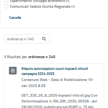
Dipartimento Sviluppo economico
(1)
Comunicati Sedute Giunta Regionale
(1)
Cancella
ordinanza n 240
3 Risultati per
Rilascio autorizzazioni nuovi impianti viticoli
campagna 2024-2025
Contenuto Web -
Data di Pubblicazione 15-
set-2025 8.05
DET_326_28_8_2025 impianti viticoli.jpg Con
Determinazione
n
.155_DIR_2025_00326...del
28/08/2025, pubblicata nel BURP
n
. 73 del