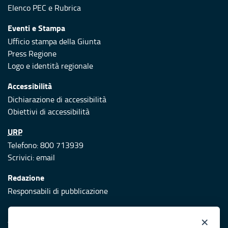
Elenco PEC
e
Rubrica
Eventi e Stampa
Ufficio stampa della Giunta
Press Regione
Logo e identità regionale
Accessibilità
Dichiarazione di accessibilità
Obiettivi di accessibilità
URP
Telefono: 800 713939
Scrivici:
email
Redazione
Responsabili di pubblicazione
Protezione civile
×
Vai al sito di Protezione Civile Puglia