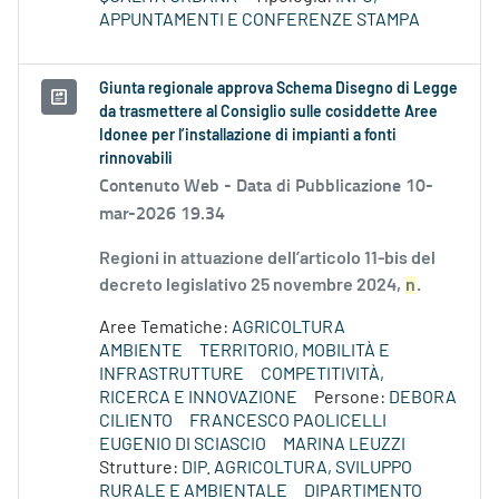
APPUNTAMENTI E CONFERENZE STAMPA
Giunta regionale approva Schema Disegno di Legge
da trasmettere al Consiglio sulle cosiddette Aree
Idonee per l’installazione di impianti a fonti
rinnovabili
Contenuto Web -
Data di Pubblicazione 10-
mar-2026 19.34
Regioni in attuazione dell’articolo 11-bis del
decreto legislativo 25 novembre 2024,
n
.
Aree Tematiche:
AGRICOLTURA
AMBIENTE
TERRITORIO, MOBILITÀ E
INFRASTRUTTURE
COMPETITIVITÀ,
RICERCA E INNOVAZIONE
Persone:
DEBORA
CILIENTO
FRANCESCO PAOLICELLI
EUGENIO DI SCIASCIO
MARINA LEUZZI
Strutture:
DIP. AGRICOLTURA, SVILUPPO
RURALE E AMBIENTALE
DIPARTIMENTO