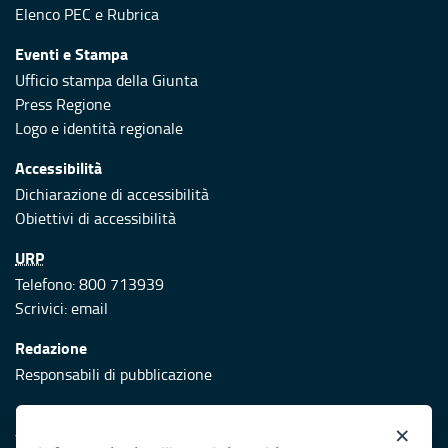
Elenco PEC
e
Rubrica
Eventi e Stampa
Ufficio stampa della Giunta
Press Regione
Logo e identità regionale
Accessibilità
Dichiarazione di accessibilità
Obiettivi di accessibilità
URP
Telefono: 800 713939
Scrivici:
email
Redazione
Responsabili di pubblicazione
Protezione civile
×
Vai al sito di Protezione Civile Puglia