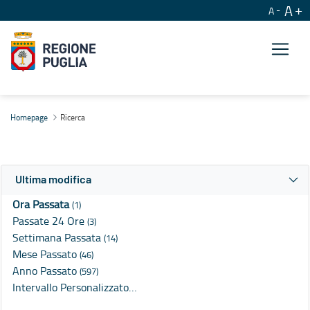
A
A
Ricerca
Homepage
Ricerca
Ultima modifica
Ora Passata
(1)
Passate 24 Ore
(3)
Settimana Passata
(14)
Mese Passato
(46)
Anno Passato
(597)
Intervallo Personalizzato…