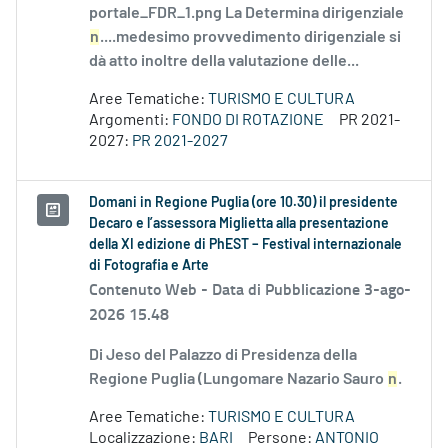
portale_FDR_1.png La Determina dirigenziale
n
....medesimo provvedimento dirigenziale si
dà atto inoltre della valutazione delle...
Aree Tematiche:
TURISMO E CULTURA
Argomenti:
FONDO DI ROTAZIONE
PR 2021-
2027:
PR 2021-2027
Domani in Regione Puglia (ore 10.30) il presidente
Decaro e l’assessora Miglietta alla presentazione
della XI edizione di PhEST – Festival internazionale
di Fotografia e Arte
Contenuto Web -
Data di Pubblicazione 3-ago-
2026 15.48
Di Jeso del Palazzo di Presidenza della
Regione Puglia (Lungomare Nazario Sauro
n
.
Aree Tematiche:
TURISMO E CULTURA
Localizzazione:
BARI
Persone:
ANTONIO