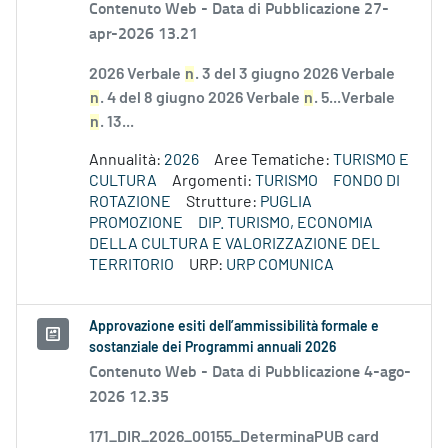
Contenuto Web -
Data di Pubblicazione 27-
apr-2026 13.21
2026 Verbale
n
. 3 del 3 giugno 2026 Verbale
n
. 4 del 8 giugno 2026 Verbale
n
. 5...Verbale
n
. 13...
Annualità:
2026
Aree Tematiche:
TURISMO E
CULTURA
Argomenti:
TURISMO
FONDO DI
ROTAZIONE
Strutture:
PUGLIA
PROMOZIONE
DIP. TURISMO, ECONOMIA
DELLA CULTURA E VALORIZZAZIONE DEL
TERRITORIO
URP:
URP COMUNICA
Approvazione esiti dell’ammissibilità formale e
sostanziale dei Programmi annuali 2026
Contenuto Web -
Data di Pubblicazione 4-ago-
2026 12.35
171_DIR_2026_00155_DeterminaPUB card