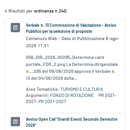
ordinanza n 240
4 Risultati per
Verbale
n
. 13 Commissione di Valutazione - Avviso
Pubblico per la selezione di proposte
Contenuto Web -
Data di Pubblicazione 6-ago-
2026 17.31
058_DIR_2026_00295_Determina card
portale_FDR_2.png La Determina dirigenziale
n
....295 del 06/08/2026 approva il Verbale
n
.
13 del 04/08/2026 della...
Aree Tematiche:
TURISMO E CULTURA
Argomenti:
FONDO DI ROTAZIONE
PR 2021-
2027:
PR 2021-2027
Avviso Open Call “Grandi Eventi Secondo Semestre
2026”