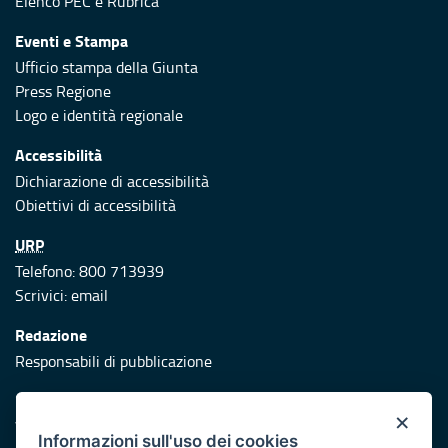
Elenco PEC
e
Rubrica
Eventi e Stampa
Ufficio stampa della Giunta
Press Regione
Logo e identità regionale
Accessibilità
Dichiarazione di accessibilità
Obiettivi di accessibilità
URP
Telefono: 800 713939
Scrivici:
email
Redazione
Responsabili di pubblicazione
Protezione civile
×
Vai al sito di Protezione Civile Puglia
Informazioni sull'uso dei cookies