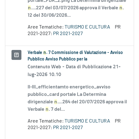
portale_FDR_2.png La Determina dirigenziale
n
....227 del 03/07/2026 approva il Verbale
n
.
12 del 30/06/2026...
Aree Tematiche:
TURISMO E CULTURA
PR
2021-2027:
PR 2021-2027
Verbale
n
. 7 Commissione di Valutazione - Avviso
Pubblico Avviso Pubblico per la
Contenuto Web -
Data di Pubblicazione 21-
lug-2026 10.10
II-III_efficientamto energetico_avviso
pubblico_card portale La Determina
dirigenziale
n
....264 del 20/07/2026 approva il
Verbale
n
. 7 del...
Aree Tematiche:
TURISMO E CULTURA
PR
2021-2027:
PR 2021-2027