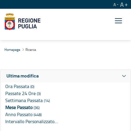
A
A
Ricerca
Homepage
Ricerca
Ultima modifica
Ora Passata
(0)
Passate 24 Ore
(3)
Settimana Passata
(14)
Mese Passato
(36)
Anno Passato
(448)
Intervallo Personalizzato…