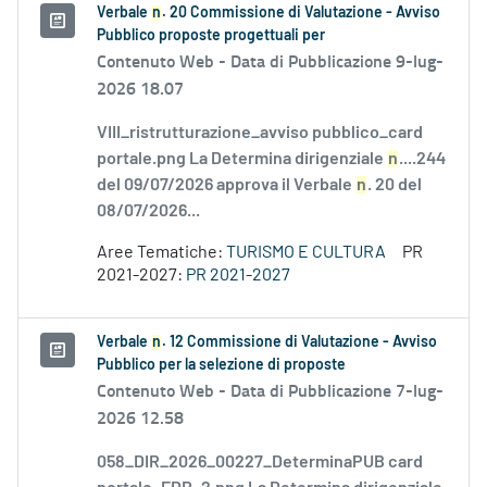
Verbale
n
. 20 Commissione di Valutazione - Avviso
Pubblico proposte progettuali per
Contenuto Web -
Data di Pubblicazione 9-lug-
2026 18.07
VIII_ristrutturazione_avviso pubblico_card
portale.png La Determina dirigenziale
n
....244
del 09/07/2026 approva il Verbale
n
. 20 del
08/07/2026...
Aree Tematiche:
TURISMO E CULTURA
PR
2021-2027:
PR 2021-2027
Verbale
n
. 12 Commissione di Valutazione - Avviso
Pubblico per la selezione di proposte
Contenuto Web -
Data di Pubblicazione 7-lug-
2026 12.58
058_DIR_2026_00227_DeterminaPUB card