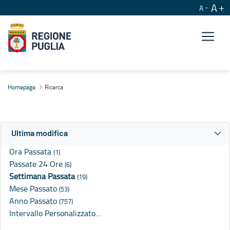
A
A
Ricerca
Homepage
Ricerca
Ultima modifica
Ora Passata
(1)
Passate 24 Ore
(6)
Settimana Passata
(19)
Mese Passato
(53)
Anno Passato
(757)
Intervallo Personalizzato…