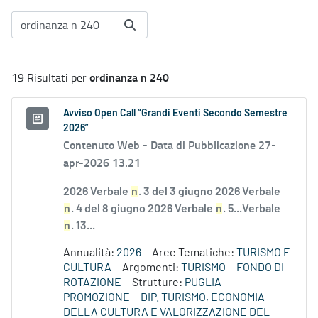
ordinanza n 240
19 Risultati per
Avviso Open Call “Grandi Eventi Secondo Semestre
2026”
Contenuto Web -
Data di Pubblicazione 27-
apr-2026 13.21
2026 Verbale
n
. 3 del 3 giugno 2026 Verbale
n
. 4 del 8 giugno 2026 Verbale
n
. 5...Verbale
n
. 13...
Annualità:
2026
Aree Tematiche:
TURISMO E
CULTURA
Argomenti:
TURISMO
FONDO DI
ROTAZIONE
Strutture:
PUGLIA
PROMOZIONE
DIP. TURISMO, ECONOMIA
DELLA CULTURA E VALORIZZAZIONE DEL