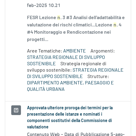
feb-2025 10.21
FESR Lezione
n
. 3 #3 Analisi dell'adattabilità e
valutazione dei rischi climatici...Lezione
n
. 4
#4 Monitoraggio e Rendicontazione nei
progetti...
Aree Tematiche:
AMBIENTE
Argomenti:
STRATEGIA REGIONALE DI SVILUPPO
SOSTENIBILE
Strategia regionale di
sviluppo sostenibile:
STRATEGIA REGIONALE
DI SVILUPPO SOSTENIBILE
Strutture:
DIPARTIMENTO AMBIENTE, PAESAGGIO E
QUALITÀ URBANA
Approvata ulteriore proroga dei termini per la
presentazione delle istanze e nominati i
componenti sostitutivi della Commissione di
valutazione
Contenuto Web -
Data di Pubblicazione 5-ago-