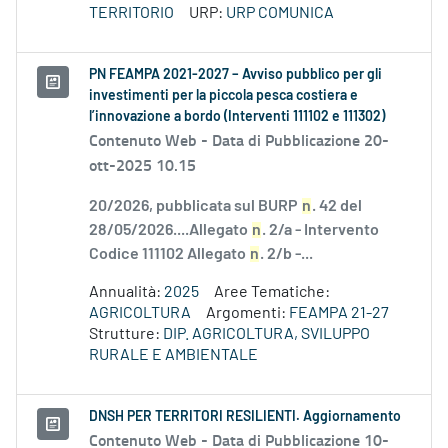
TERRITORIO
URP:
URP COMUNICA
PN FEAMPA 2021-2027 – Avviso pubblico per gli
investimenti per la piccola pesca costiera e
l’innovazione a bordo (Interventi 111102 e 111302)
Contenuto Web -
Data di Pubblicazione 20-
ott-2025 10.15
20/2026, pubblicata sul BURP
n
. 42 del
28/05/2026....Allegato
n
. 2/a - Intervento
Codice 111102 Allegato
n
. 2/b -...
Annualità:
2025
Aree Tematiche:
AGRICOLTURA
Argomenti:
FEAMPA 21-27
Strutture:
DIP. AGRICOLTURA, SVILUPPO
RURALE E AMBIENTALE
DNSH PER TERRITORI RESILIENTI. Aggiornamento
Contenuto Web -
Data di Pubblicazione 10-