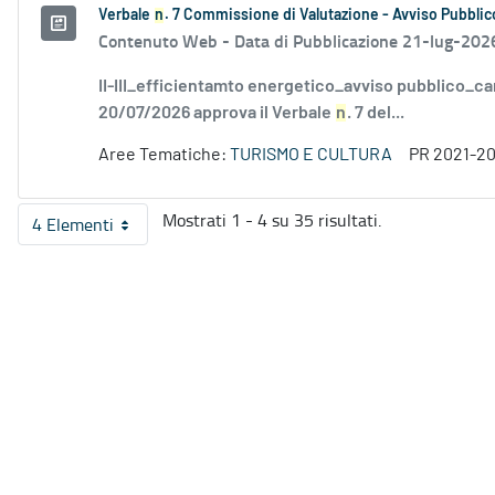
Verbale
n
. 7 Commissione di Valutazione - Avviso Pubblico
Contenuto Web -
Data di Pubblicazione 21-lug-202
II-III_efficientamto energetico_avviso pubblico_ca
20/07/2026 approva il Verbale
n
. 7 del...
Aree Tematiche:
TURISMO E CULTURA
PR 2021-2
Mostrati 1 - 4 su 35 risultati.
4 Elementi
Per pagina