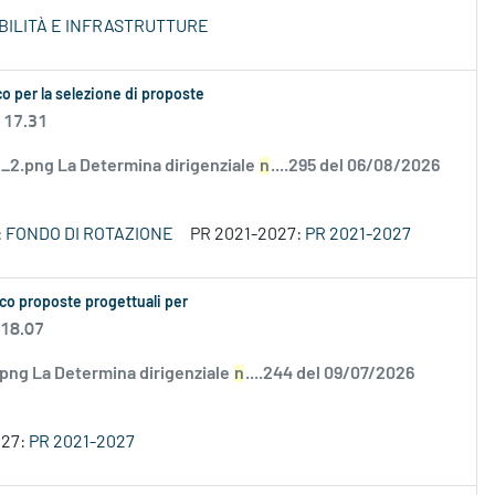
OBILITÀ E INFRASTRUTTURE
o per la selezione di proposte
 17.31
2.png La Determina dirigenziale
n
....295 del 06/08/2026
:
FONDO DI ROTAZIONE
PR 2021-2027:
PR 2021-2027
co proposte progettuali per
 18.07
.png La Determina dirigenziale
n
....244 del 09/07/2026
027:
PR 2021-2027