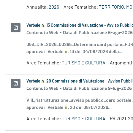
Annualità:
2026
Aree Tematiche:
TERRITORIO, M
Verbale
n
. 13 Commissione di Valutazione - Avviso Pubblic
Contenuto Web -
Data di Pubblicazione 6-ago-2026
058_DIR_2026_00295_Determina card portale_FDR_
approva il Verbale
n
. 13 del 04/08/2026 della...
Aree Tematiche:
TURISMO E CULTURA
Argomenti
Verbale
n
. 20 Commissione di Valutazione - Avviso Pubbli
Contenuto Web -
Data di Pubblicazione 9-lug-2026
VIII_ristrutturazione_avviso pubblico_card portale
approva il Verbale
n
. 20 del 08/07/2026...
Aree Tematiche:
TURISMO E CULTURA
PR 2021-2