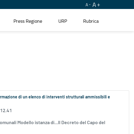
A
A
Press Regione
URP
Rubrica
ormazione di un elenco di interventi strutturali ammissibili e
 12.41
comunali Modello istanza di...Il Decreto del Capo del