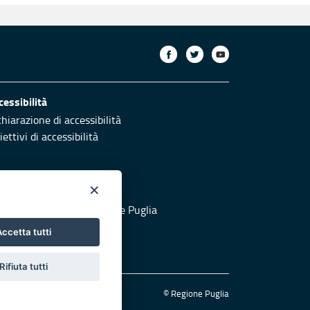
cessibilità
chiarazione di accessibilità
ettivi di accessibilità
×
otezione civile
 al sito di Protezione Civile Puglia
ccetta tutti
Rifiuta tutti
© Regione Puglia