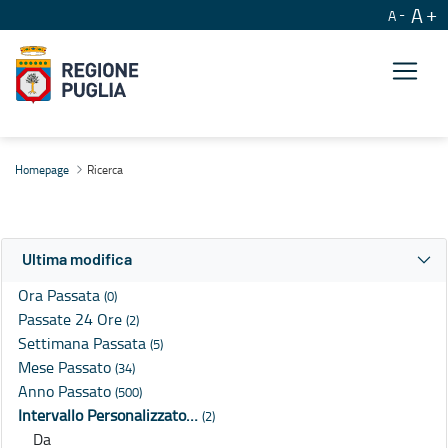
A
A
Ricerca
Homepage
Ricerca
Ultima modifica
Ora Passata
(0)
Passate 24 Ore
(2)
Settimana Passata
(5)
Mese Passato
(34)
Anno Passato
(500)
Intervallo Personalizzato…
(2)
Da