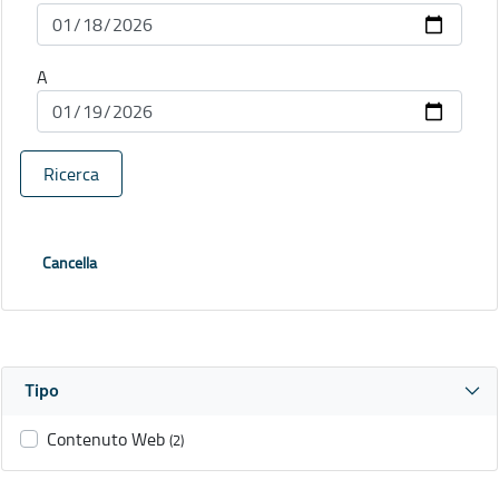
A
Ricerca
Cancella
Tipo
Contenuto Web
(2)