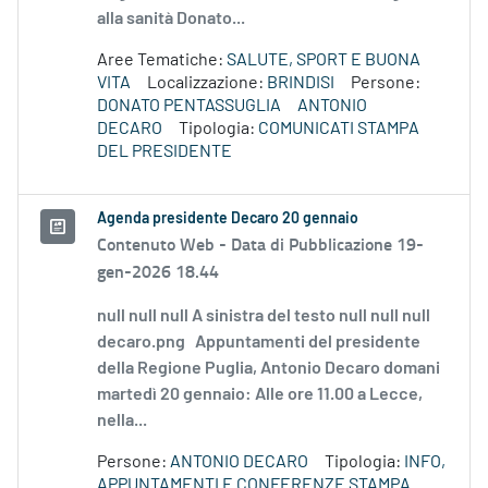
alla sanità Donato...
Aree Tematiche:
SALUTE, SPORT E BUONA
VITA
Localizzazione:
BRINDISI
Persone:
DONATO PENTASSUGLIA
ANTONIO
DECARO
Tipologia:
COMUNICATI STAMPA
DEL PRESIDENTE
Agenda presidente Decaro 20 gennaio
Contenuto Web -
Data di Pubblicazione 19-
gen-2026 18.44
null null null A sinistra del testo null null null
decaro.png Appuntamenti del presidente
della Regione Puglia, Antonio Decaro domani
martedì 20 gennaio: Alle ore 11.00 a Lecce,
nella...
Persone:
ANTONIO DECARO
Tipologia:
INFO,
APPUNTAMENTI E CONFERENZE STAMPA