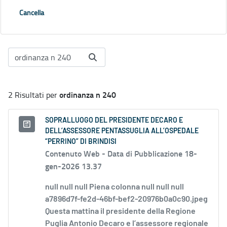
Cancella
ordinanza n 240
2 Risultati per
SOPRALLUOGO DEL PRESIDENTE DECARO E
DELL’ASSESSORE PENTASSUGLIA ALL’OSPEDALE
“PERRINO” DI BRINDISI
Contenuto Web -
Data di Pubblicazione 18-
gen-2026 13.37
null null null Piena colonna null null null
a7896d7f-fe2d-46bf-bef2-20976b0a0c90.jpeg
Questa mattina il presidente della Regione
Puglia Antonio Decaro e l’assessore regionale