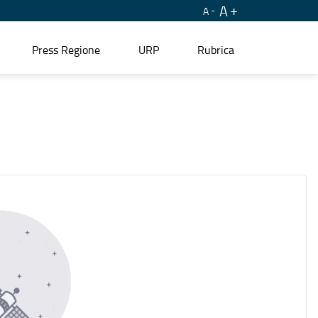
A
A
Press Regione
URP
Rubrica