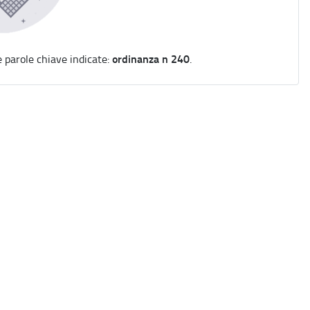
ordinanza n 240
e parole chiave indicate:
.