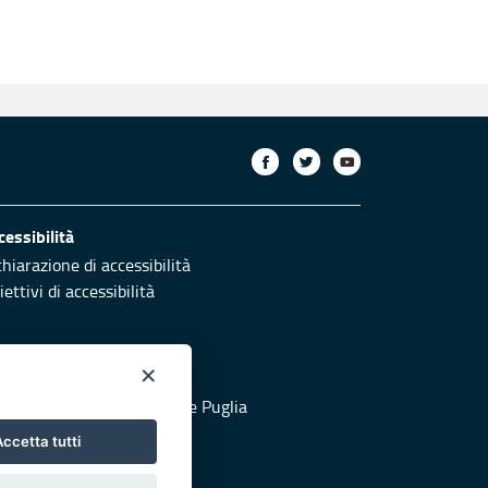
cessibilità
chiarazione di accessibilità
ettivi di accessibilità
×
otezione civile
 al sito di Protezione Civile Puglia
ccetta tutti