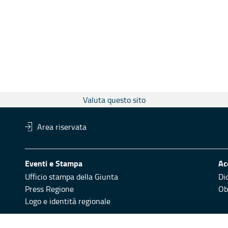
Valuta questo sito
Area riservata
Eventi e Stampa
Ac
Ufficio stampa della Giunta
Di
Press Regione
Obi
Logo e identità regionale