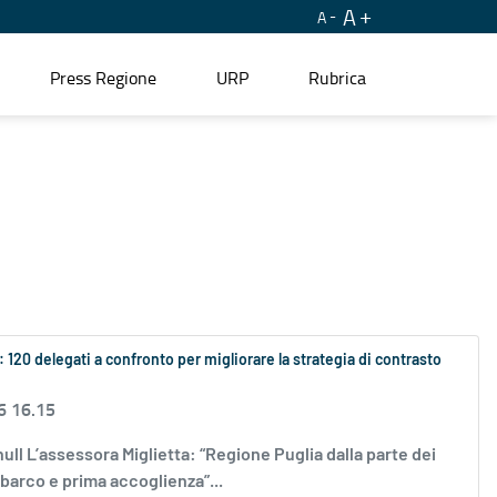
A
A
Press Regione
URP
Rubrica
: 120 delegati a confronto per migliorare la strategia di contrasto
6 16.15
ll L’assessora Miglietta: “Regione Puglia dalla parte dei
 sbarco e prima accoglienza”...