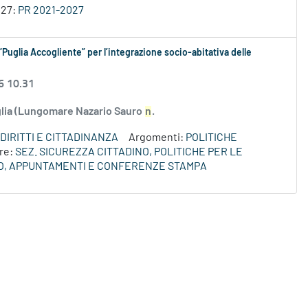
027:
PR 2021-2027
“Puglia Accogliente” per l’integrazione socio-abitativa delle
6 10.31
uglia (Lungomare Nazario Sauro
n
.
DIRITTI E CITTADINANZA
Argomenti:
POLITICHE
re:
SEZ. SICUREZZA CITTADINO, POLITICHE PER LE
O, APPUNTAMENTI E CONFERENZE STAMPA