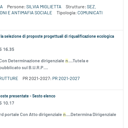
ZA
Persone:
SILVIA MIGLIETTA
Strutture:
SEZ.
ONI E ANTIMAFIA SOCIALE
Tipologia:
COMUNICATI
la selezione di proposte progettuali di riqualificazione ecologica
6 16.35
 Con Determinazione dirigenziale
n
....Tutela e
ubblicato sul B.U.R.P....
TRUTTURE
PR 2021-2027:
PR 2021-2027
oposte presentate - Sesto elenco
6 10.17
rd portale Con Atto dirigenziale
n
....Determina Dirigenziale