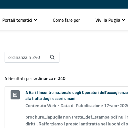
Portali tematici
Come fare per
Vivi la Puglia
ordinanza n 240
4 Risultati per
A Bari l’Incontro nazionale degli Operatori dell’accoglienza
alla tratta degli esseri umani
Contenuto Web -
Data di Pubblicazione 17-apr-202
brochure_lapuglia non tratta_def_stampa.pdf null nu
diritti. Rafforziamo i presìdi antitratta nei luoghi di