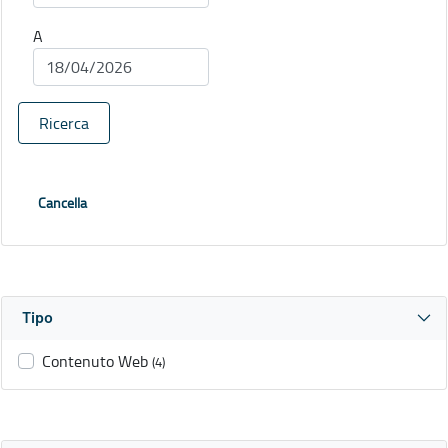
A
Ricerca
Cancella
Tipo
Contenuto Web
(4)