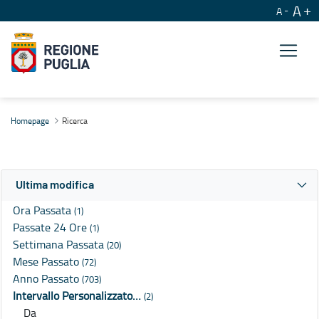
A
A
Ricerca
Homepage
Ricerca
Ultima modifica
Ora Passata
(1)
Passate 24 Ore
(1)
Settimana Passata
(20)
Mese Passato
(72)
Anno Passato
(703)
Intervallo Personalizzato…
(2)
Da