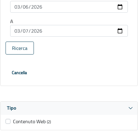
A
Ricerca
Cancella
Tipo
Contenuto Web
(2)