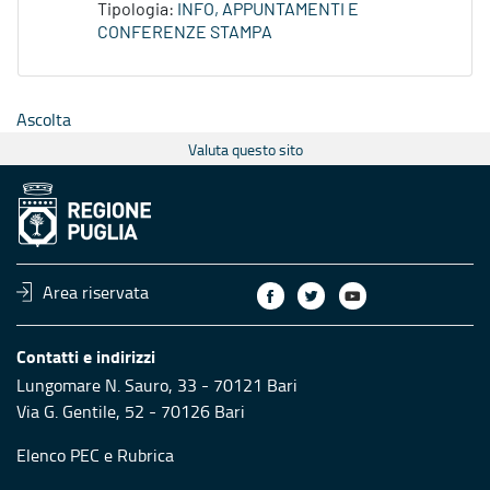
Tipologia:
INFO, APPUNTAMENTI E
CONFERENZE STAMPA
Ascolta
Valuta questo sito
Area riservata
Contatti e indirizzi
Lungomare N. Sauro, 33 - 70121 Bari
Via G. Gentile, 52 - 70126 Bari
Elenco PEC
e
Rubrica