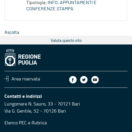
Tipologia:
INFO, APPUNTAMENTI E
CONFERENZE STAMPA
Ascolta
Valuta questo sito
Area riservata
Contatti e indirizzi
Lungomare N. Sauro, 33 - 70121 Bari
Via G. Gentile, 52 - 70126 Bari
Elenco PEC
e
Rubrica