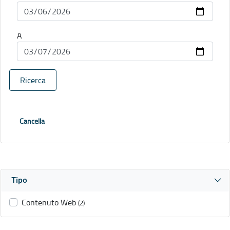
A
Ricerca
Cancella
Tipo
Contenuto Web
(2)