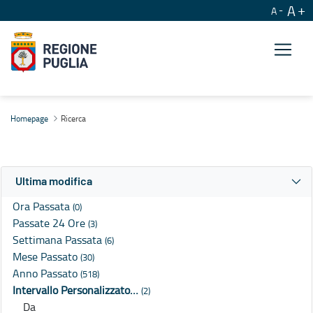
A
A
Ricerca
Homepage
Ricerca
Ultima modifica
Ora Passata
(0)
Passate 24 Ore
(3)
Settimana Passata
(6)
Mese Passato
(30)
Anno Passato
(518)
Intervallo Personalizzato…
(2)
Da