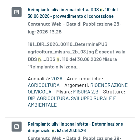
Reimpianto ulivi in zona infetta: DDS
n
. 110 del
30.06.2026 - provvedimento di concessione
Contenuto Web -
Data di Pubblicazione 23-
lug-2026 13.28
181_DIR_2026_00110_DeterminaPUB
agricoltura_misura_2b_03.jpg È esecutiva la
DDS
n
....DDS
n
. 110 del 30.06.2026 Misura
“Reimpianto olivi zona...
Annualità:
2026
Aree Tematiche:
AGRICOLTURA
Argomenti:
RIGENERAZIONE
OLIVICOLA
Misura:
MISURA 2.B
Strutture:
DIP. AGRICOLTURA, SVILUPPO RURALE E
AMBIENTALE
Reimpianto ulivi in zona infetta - Determinazione
dirigenziale
n
. 53 del 30.03.26
Contenuto Web -
Data di Pubblicazione 29-