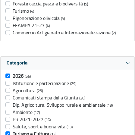
Foreste caccia pesca e biodiversità
(5)
Turismo
(4)
Rigenerazione olivicola
(4)
FEAMPA 21-27
(4)
Commercio Artigianato e Internazionalizzazione
(2)
Categoria
2026
(56)
Istituzione e partecipazione
(29)
Agricoltura
(25)
Comunicati stampa della Giunta
(20)
Dip. Agricoltura, Sviluppo rurale e ambientale
(18)
Ambiente
(17)
PR 2021-2027
(16)
Salute, sport e buona vita
(13)
Turismo e Cultura
(13)