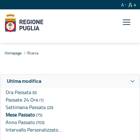
A
A
Ricerca
Homepage
Ricerca
Ultima modifica
Ora Passata
(0)
Passate 24 Ore
(1)
Settimana Passata
(20)
Mese Passato
(75)
Anno Passato
(703)
Intervallo Personalizzato…