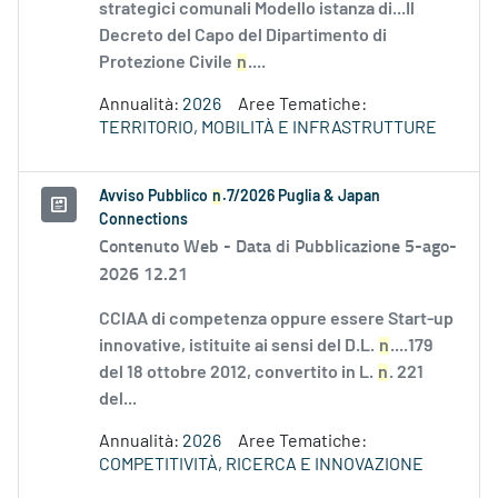
strategici comunali Modello istanza di...Il
Decreto del Capo del Dipartimento di
Protezione Civile
n
....
Annualità:
2026
Aree Tematiche:
TERRITORIO, MOBILITÀ E INFRASTRUTTURE
Avviso Pubblico
n
.7/2026 Puglia & Japan
Connections
Contenuto Web -
Data di Pubblicazione 5-ago-
2026 12.21
CCIAA di competenza oppure essere Start-up
innovative, istituite ai sensi del D.L.
n
....179
del 18 ottobre 2012, convertito in L.
n
. 221
del...
Annualità:
2026
Aree Tematiche:
COMPETITIVITÀ, RICERCA E INNOVAZIONE