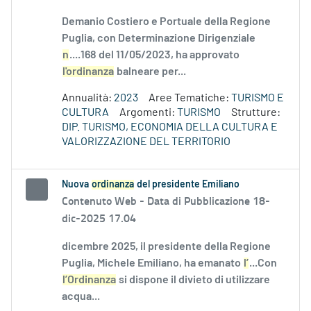
Demanio Costiero e Portuale della Regione
Puglia, con Determinazione Dirigenziale
n
....168 del 11/05/2023, ha approvato
l'ordinanza
balneare per...
Annualità:
2023
Aree Tematiche:
TURISMO E
CULTURA
Argomenti:
TURISMO
Strutture:
DIP. TURISMO, ECONOMIA DELLA CULTURA E
VALORIZZAZIONE DEL TERRITORIO
Nuova
ordinanza
del presidente Emiliano
Contenuto Web -
Data di Pubblicazione 18-
dic-2025 17.04
dicembre 2025, il presidente della Regione
Puglia, Michele Emiliano, ha emanato
l’
...Con
l’Ordinanza
si dispone il divieto di utilizzare
acqua...