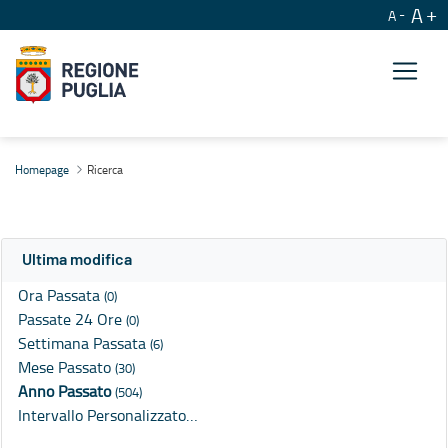
A
A
Ricerca
Homepage
Ricerca
Ultima modifica
Ora Passata
(0)
Passate 24 Ore
(0)
Settimana Passata
(6)
Mese Passato
(30)
Anno Passato
(504)
Intervallo Personalizzato…