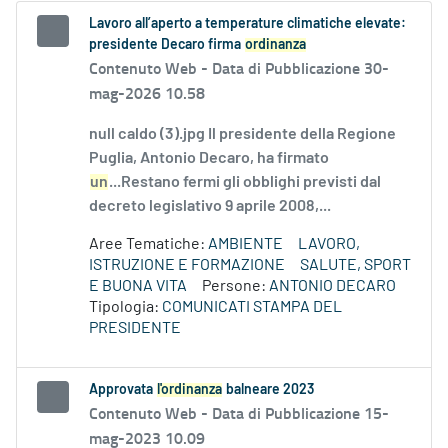
Lavoro all’aperto a temperature climatiche elevate:
presidente Decaro firma
ordinanza
Contenuto Web -
Data di Pubblicazione 30-
mag-2026 10.58
null caldo (3).jpg Il presidente della Regione
Puglia, Antonio Decaro, ha firmato
un
...Restano fermi gli obblighi previsti dal
decreto legislativo 9 aprile 2008,...
Aree Tematiche:
AMBIENTE
LAVORO,
ISTRUZIONE E FORMAZIONE
SALUTE, SPORT
E BUONA VITA
Persone:
ANTONIO DECARO
Tipologia:
COMUNICATI STAMPA DEL
PRESIDENTE
Approvata
l'ordinanza
balneare 2023
Contenuto Web -
Data di Pubblicazione 15-
mag-2023 10.09