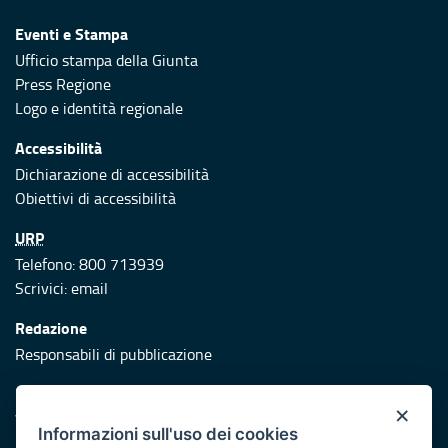
Eventi e Stampa
Ufficio stampa della Giunta
Press Regione
Logo e identità regionale
Accessibilità
Dichiarazione di accessibilità
Obiettivi di accessibilità
URP
Telefono: 800 713939
Scrivici:
email
Redazione
Responsabili di pubblicazione
Protezione civile
×
Vai al sito di Protezione Civile Puglia
Informazioni sull'uso dei cookies