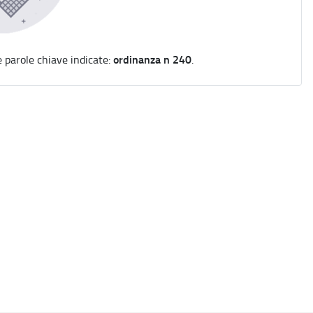
ordinanza n 240
e parole chiave indicate:
.