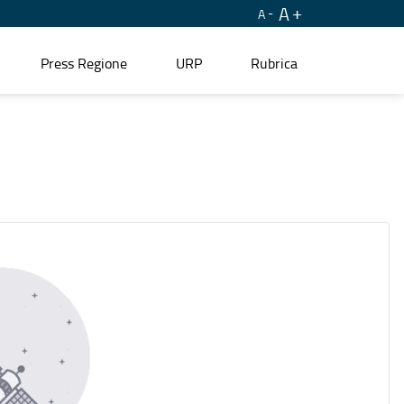
A
A
Press Regione
URP
Rubrica