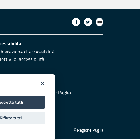
cessibilità
chiarazione di accessibilità
ettivi di accessibilità
×
otezione civile
 al sito di Protezione Civile Puglia
ccetta tutti
Rifiuta tutti
© Regione Puglia