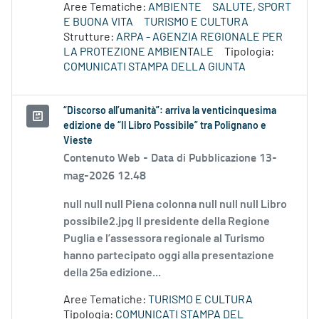
Aree Tematiche:
AMBIENTE
SALUTE, SPORT
E BUONA VITA
TURISMO E CULTURA
Strutture:
ARPA - AGENZIA REGIONALE PER
LA PROTEZIONE AMBIENTALE
Tipologia:
COMUNICATI STAMPA DELLA GIUNTA
“Discorso all’umanità”: arriva la venticinquesima
edizione de “Il Libro Possibile” tra Polignano e
Vieste
Contenuto Web -
Data di Pubblicazione 13-
mag-2026 12.48
null null null Piena colonna null null null Libro
possibile2.jpg Il presidente della Regione
Puglia e l’assessora regionale al Turismo
hanno partecipato oggi alla presentazione
della 25a edizione...
Aree Tematiche:
TURISMO E CULTURA
Tipologia:
COMUNICATI STAMPA DEL