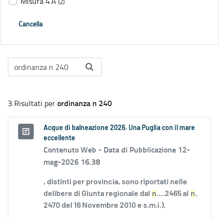
Misura 4.A
(2)
Cancella
ordinanza n 240
3 Risultati per
Acque di balneazione 2026. Una Puglia con il mare
eccellente
Contenuto Web -
Data di Pubblicazione 12-
mag-2026 16.38
, distinti per provincia, sono riportati nelle
delibere di Giunta regionale dal
n
....2465 al
n
.
2470 del 16 Novembre 2010 e s.m.i.).