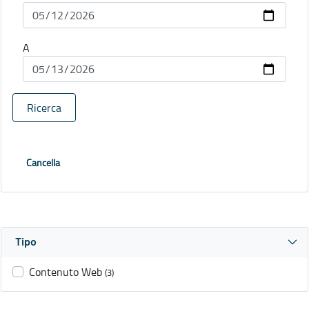
A
Ricerca
Cancella
Tipo
Contenuto Web
(3)