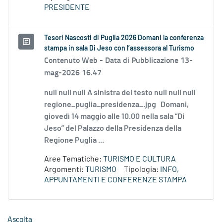
PRESIDENTE
Tesori Nascosti di Puglia 2026 Domani la conferenza
stampa in sala Di Jeso con l’assessora al Turismo
Contenuto Web -
Data di Pubblicazione 13-
mag-2026 16.47
null null null A sinistra del testo null null null
regione_puglia_presidenza_.jpg Domani,
giovedì 14 maggio alle 10.00 nella sala “Di
Jeso” del Palazzo della Presidenza della
Regione Puglia ...
Aree Tematiche:
TURISMO E CULTURA
Argomenti:
TURISMO
Tipologia:
INFO,
APPUNTAMENTI E CONFERENZE STAMPA
Ascolta