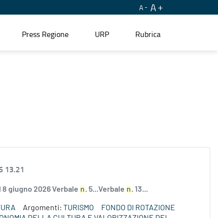
A
A
Press Regione
URP
Rubrica
6 13.21
el 8 giugno 2026 Verbale
n
. 5...Verbale
n
. 13...
TURA
Argomenti:
TURISMO
FONDO DI ROTAZIONE