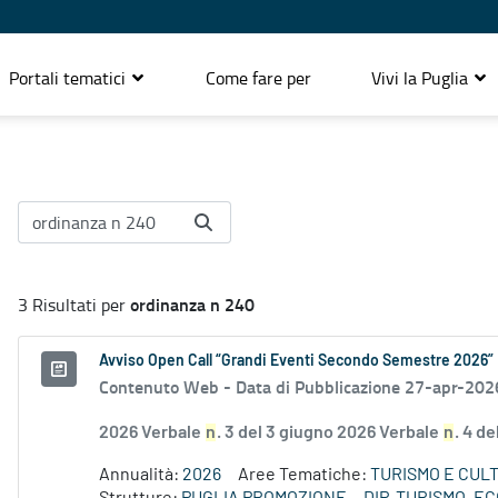
Portali tematici
Come fare per
Vivi la Puglia
ordinanza n 240
3 Risultati per
Avviso Open Call “Grandi Eventi Secondo Semestre 2026”
Contenuto Web -
Data di Pubblicazione 27-apr-202
2026 Verbale
n
. 3 del 3 giugno 2026 Verbale
n
. 4 d
Annualità:
2026
Aree Tematiche:
TURISMO E CUL