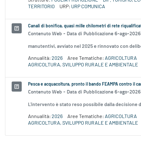
Strutture:
PUGLIA PROMOZIONE
DIP. TURISMO, 
TERRITORIO
URP:
URP COMUNICA
Canali di bonifica, quasi mille chilometri di rete riqualifica
Contenuto Web -
Data di Pubblicazione 6-ago-2026
manutentivi, avviato nel 2025 e rinnovato con delib
Annualità:
2026
Aree Tematiche:
AGRICOLTURA
AGRICOLTURA, SVILUPPO RURALE E AMBIENTALE
Pesca e acquacoltura, pronto il bando FEAMPA contro il c
Contenuto Web -
Data di Pubblicazione 6-ago-2026
L'intervento è stato reso possibile dalla decision
Annualità:
2026
Aree Tematiche:
AGRICOLTURA
AGRICOLTURA, SVILUPPO RURALE E AMBIENTALE