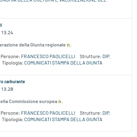
ECONOMIA DELLA CULTURA E VALORIZZAZIONE DEL
ti
 13.24
erazione della Giunta regionale
n
.
Persone:
FRANCESCO PAOLICELLI
Strutture:
DIP.
Tipologia:
COMUNICATI STAMPA DELLA GIUNTA
aro carburante
 13.28
e della Commissione europea
n
.
Persone:
FRANCESCO PAOLICELLI
Strutture:
DIP.
Tipologia:
COMUNICATI STAMPA DELLA GIUNTA