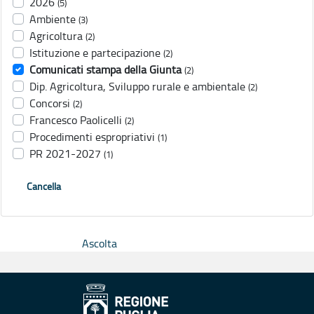
2026
(5)
Ambiente
(3)
Agricoltura
(2)
Istituzione e partecipazione
(2)
Comunicati stampa della Giunta
(2)
Dip. Agricoltura, Sviluppo rurale e ambientale
(2)
Concorsi
(2)
Francesco Paolicelli
(2)
Procedimenti espropriativi
(1)
PR 2021-2027
(1)
Cancella
Ascolta