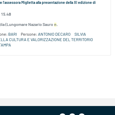
 l’assessora Miglietta alla presentazione della XI edizione di
 15.48
uglia (Lungomare Nazario Sauro
n
.
ione:
BARI
Persone:
ANTONIO DECARO
SILVIA
DELLA CULTURA E VALORIZZAZIONE DEL TERRITORIO
TAMPA