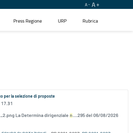
A
A
Press Regione
URP
Rubrica
o per la selezione di proposte
 17.31
2.png La Determina dirigenziale
n
....295 del 06/08/2026