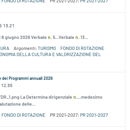
:
FONDO DI ROTAZIONE
PR 2021-2027:
PR 2021-2027
6 13.21
el 8 giugno 2026 Verbale
n
. 5...Verbale
n
. 13...
TURA
Argomenti:
TURISMO
FONDO DI ROTAZIONE
ECONOMIA DELLA CULTURA E VALORIZZAZIONE DEL
le dei Programmi annuali 2026
 12.35
R_1.png La Determina dirigenziale
n
....medesimo
alutazione delle...
:
FONDO DI ROTAZIONE
PR 2021-2027:
PR 2021-2027