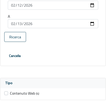
A
Ricerca
Cancella
Tipo
Contenuto Web
(4)