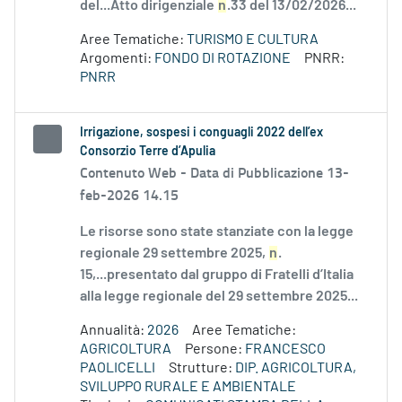
del...Atto dirigenziale
n
.33 del 13/02/2026...
Aree Tematiche:
TURISMO E CULTURA
Argomenti:
FONDO DI ROTAZIONE
PNRR:
PNRR
Irrigazione, sospesi i conguagli 2022 dell’ex
Consorzio Terre d’Apulia
Contenuto Web -
Data di Pubblicazione 13-
feb-2026 14.15
Le risorse sono state stanziate con la legge
regionale 29 settembre 2025,
n
.
15,...presentato dal gruppo di Fratelli d’Italia
alla legge regionale del 29 settembre 2025...
Annualità:
2026
Aree Tematiche:
AGRICOLTURA
Persone:
FRANCESCO
PAOLICELLI
Strutture:
DIP. AGRICOLTURA,
SVILUPPO RURALE E AMBIENTALE