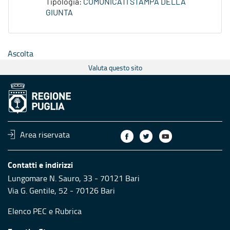
Tipologia:
COMUNICATI STAMPA DELLA
GIUNTA
Ascolta
Valuta questo sito
Area riservata
Contatti e indirizzi
Lungomare N. Sauro, 33 - 70121 Bari
Via G. Gentile, 52 - 70126 Bari
Elenco PEC
e
Rubrica