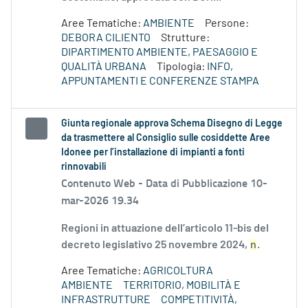
Aree Tematiche:
AMBIENTE
Persone:
DEBORA CILIENTO
Strutture:
DIPARTIMENTO AMBIENTE, PAESAGGIO E
QUALITÀ URBANA
Tipologia:
INFO,
APPUNTAMENTI E CONFERENZE STAMPA
Giunta regionale approva Schema Disegno di Legge
da trasmettere al Consiglio sulle cosiddette Aree
Idonee per l’installazione di impianti a fonti
rinnovabili
Contenuto Web -
Data di Pubblicazione 10-
mar-2026 19.34
Regioni in attuazione dell’articolo 11-bis del
decreto legislativo 25 novembre 2024,
n
.
Aree Tematiche:
AGRICOLTURA
AMBIENTE
TERRITORIO, MOBILITÀ E
INFRASTRUTTURE
COMPETITIVITÀ,