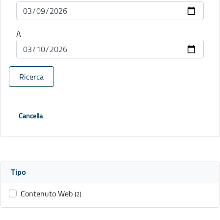
A
Ricerca
Cancella
Tipo
Contenuto Web
(2)