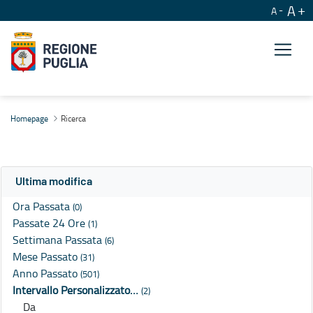
A
A
Ricerca
Homepage
Ricerca
Ultima modifica
Ora Passata
(0)
Passate 24 Ore
(1)
Settimana Passata
(6)
Mese Passato
(31)
Anno Passato
(501)
Intervallo Personalizzato…
(2)
Da