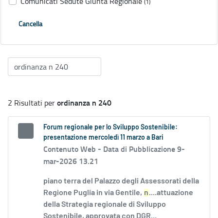
Comunicati Sedute Giunta Regionale
(1)
Cancella
ordinanza n 240
2 Risultati per
Forum regionale per lo Sviluppo Sostenibile:
presentazione mercoledì 11 marzo a Bari
Contenuto Web -
Data di Pubblicazione 9-
mar-2026 13.21
piano terra del Palazzo degli Assessorati della
Regione Puglia in via Gentile,
n
....attuazione
della Strategia regionale di Sviluppo
Sostenibile, approvata con DGR...